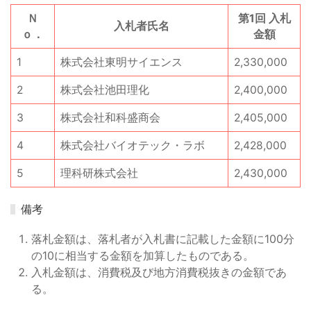
Ｎ
第1回 入札
入札者氏名
ｏ．
金額
1
株式会社東明サイエンス
2,330,000
2
株式会社池田理化
2,400,000
3
株式会社和科盛商会
2,405,000
4
株式会社バイオテック・ラボ
2,428,000
5
理科研株式会社
2,430,000
備考
落札金額は、落札者が入札書に記載した金額に100分
の10に相当する金額を加算したものである。
入札金額は、消費税及び地方消費税抜きの金額であ
る。