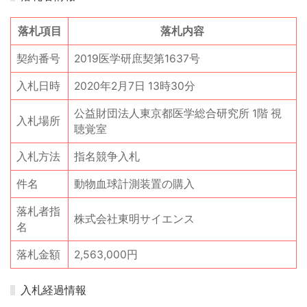
落札項目
落札内容
契約番号
2019医学研庶契第1637号
入札日時
2020年2月7日 13時30分
公益財団法人東京都医学総合研究所 1階 視
入札場所
聴覚室
入札方法
指名競争入札
件名
動物血球計測装置の購入
落札者指
株式会社東明サイエンス
名
落札金額
2,563,000円
入札経過情報