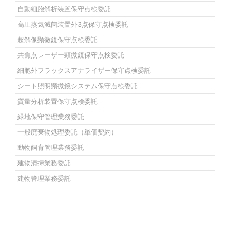
自動細胞解析装置保守点検委託
高圧蒸気滅菌装置外3点保守点検委託
超解像顕微鏡保守点検委託
共焦点レーザー顕微鏡保守点検委託
細胞外フラックスアナライザー保守点検委託
シート照明顕微鏡システム保守点検委託
質量分析装置保守点検委託
緑地保守管理業務委託
一般廃棄物処理委託（単価契約）
動物飼育管理業務委託
建物清掃業務委託
建物管理業務委託