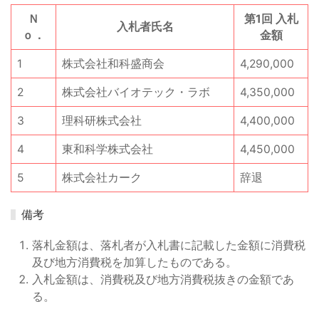
Ｎ
第1回 入札
入札者氏名
ｏ．
金額
1
株式会社和科盛商会
4,290,000
2
株式会社バイオテック・ラボ
4,350,000
3
理科研株式会社
4,400,000
4
東和科学株式会社
4,450,000
5
株式会社カーク
辞退
備考
落札金額は、落札者が入札書に記載した金額に消費税
及び地方消費税を加算したものである。
入札金額は、消費税及び地方消費税抜きの金額であ
る。