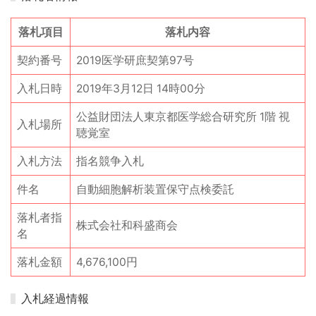
落札項目
落札内容
契約番号
2019医学研庶契第97号
入札日時
2019年3月12日 14時00分
公益財団法人東京都医学総合研究所 1階 視
入札場所
聴覚室
入札方法
指名競争入札
件名
自動細胞解析装置保守点検委託
落札者指
株式会社和科盛商会
名
落札金額
4,676,100円
入札経過情報