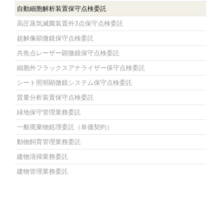
自動細胞解析装置保守点検委託
高圧蒸気滅菌装置外3点保守点検委託
超解像顕微鏡保守点検委託
共焦点レーザー顕微鏡保守点検委託
細胞外フラックスアナライザー保守点検委託
シート照明顕微鏡システム保守点検委託
質量分析装置保守点検委託
緑地保守管理業務委託
一般廃棄物処理委託（単価契約）
動物飼育管理業務委託
建物清掃業務委託
建物管理業務委託