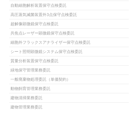
自動細胞解析装置保守点検委託
高圧蒸気滅菌装置外3点保守点検委託
超解像顕微鏡保守点検委託
共焦点レーザー顕微鏡保守点検委託
細胞外フラックスアナライザー保守点検委託
シート照明顕微鏡システム保守点検委託
質量分析装置保守点検委託
緑地保守管理業務委託
一般廃棄物処理委託（単価契約）
動物飼育管理業務委託
建物清掃業務委託
建物管理業務委託