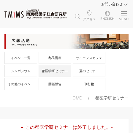
お問い合わせ
ENGLISH
アクセス
MENU
イベント一覧
都民講座
サイエンスカフェ
シンポジウム
都医学研セミナー
夏のセミナー
その他のイベント
開催報告
刊行物
HOME
都医学研セミナー
− この都医学研セミナーは終了しました。-