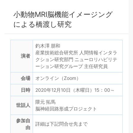
小動物MRI脳機能イメージング
による橋渡し研究
釣木澤 朋和
産業技術総合研究所 人間情報インタラ
演者
クション研究部門 ニューロリハビリテ
ーション研究グループ 主任研究員
会場
オンライン（Zoom）
日時
2020年12月10日（木曜日）15：00～
隈元 拓馬
世話人
脳神経回路形成プロジェクト
参加自
詳細は下記問合せ先まで
由