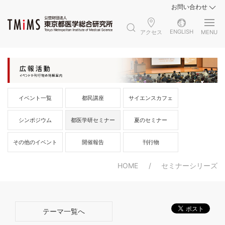
お問い合わせ
ENGLISH
アクセス
MENU
イベント一覧
都民講座
サイエンスカフェ
シンポジウム
都医学研セミナー
夏のセミナー
その他のイベント
開催報告
刊行物
HOME
セミナーシリーズ
テーマ一覧へ