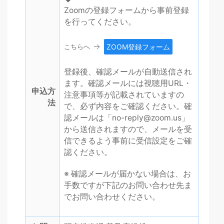
Zoomの登録フォームから事前登録
を行ってください。
こちらへ
ZOOM登録フォーム
登録後、
確認メールが自動送信され
ます。
確認メールには視聴用URL・
申込方
注意事項等が記載されていますの
法
で、必ず内容をご確認ください。確
認メールは「
no-reply@zoom.us
」
から送信されますので、メールを受
信できるよう事前に受信設定をご確
認ください。
※ 確認メールが届かない場合は、お
手数ですが下記のお問い合わせ先ま
でお問い合わせください。