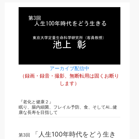
アーカイブ配信中
（録画・録音・撮影、無断転用は固くお断り
します）
『老化と健康２』
眠り、腸内細菌、フレイル予防、食、そしてAl…健
康な長寿を目指して
「人生100年時代をどう生き
第3回