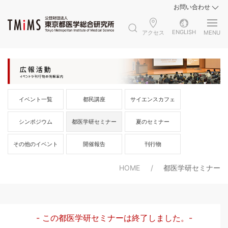
お問い合わせ
ENGLISH
アクセス
MENU
イベント一覧
都民講座
サイエンスカフェ
シンポジウム
都医学研セミナー
夏のセミナー
その他のイベント
開催報告
刊行物
HOME
都医学研セミナー
- この都医学研セミナーは終了しました。-