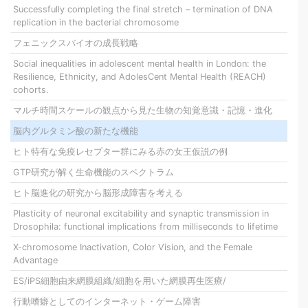
Successfully completing the final stretch – termination of DNA
replication in the bacterial chromosome
フェニックスバイオの成長戦略
Social inequalities in adolescent mental health in London: the
Resilience, Ethnicity, and AdolesCent Mental Health (REACH)
cohorts.
マルチ時間スケールの観点から見た生物の知覚意識・記憶・進化
脳内グルタミン酸の新たな機能
ヒト特有な免疫レセプター群にみる赤の女王仮説の例
GTP研究が解く生命機能のスペクトラム
ヒト脳進化の研究から脳形成障害を考える
Plasticity of neuronal excitability and synaptic transmission in
Drosophila: functional implications from milliseconds to lifetime
X-chromosome Inactivation, Color Vision, and the Female
Advantage
ES/iPS細胞由来網膜組織/細胞を用いた網膜再生医療/
行動嗜癖としてのインターネット・ゲーム障害