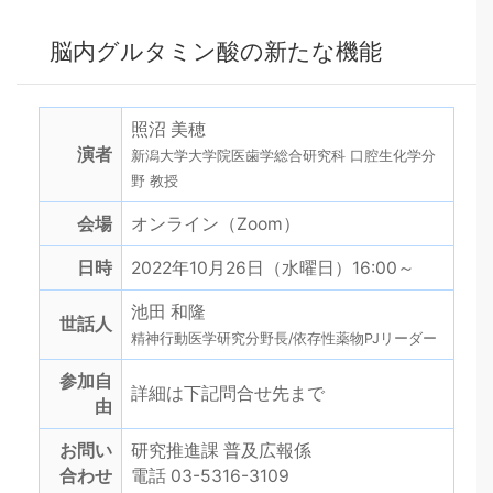
脳内グルタミン酸の新たな機能
照沼 美穂
演者
新潟大学大学院医歯学総合研究科 口腔生化学分
野 教授
会場
オンライン（Zoom）
日時
2022年10月26日（水曜日）16:00～
池田 和隆
世話人
精神行動医学研究分野長/依存性薬物PJリーダー
参加自
詳細は下記問合せ先まで
由
お問い
研究推進課 普及広報係
合わせ
電話 03-5316-3109