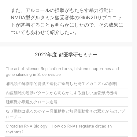
また、アルコールの摂取がもたらす暴力行動に
NMDA型グルタミン酸受容体のGluN2Dサブユニッ
トが関与することも明らかにしたので、その成果に
ついてもあわせて紹介したい。
2022年度 都医学研セミナー
The art of silence: Replication forks, histone chaperones and
gene silencing in S. cerevisiae
哺乳類の解剖学的特徴の進化に寄与した発生メカニズムの解明
内皮細胞の運動パターンから明らかにする新しい血管形成機構
腫瘍微小環境のクローン進展
なぜ動物は眠るのか？～脊椎動物と無脊椎動物その双方からのアプ
ローチ～
Circadian RNA Biology – How do RNAs regulate circadian
rhythms?