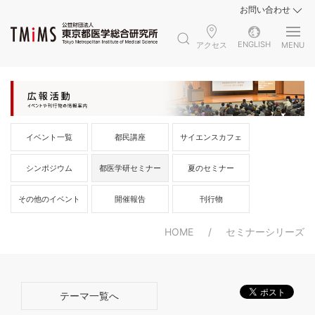
お問い合わせ
ENGLISH
アクセス
MENU
イベント一覧
都民講座
サイエンスカフェ
シンポジウム
都医学研セミナー
夏のセミナー
その他のイベント
開催報告
刊行物
HOME
セミナーシリーズ
テーマ一覧へ