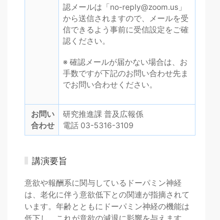
認メールは「
no-reply@zoom.us
」
から送信されますので、メールを受
信できるよう事前に受信設定をご確
認ください。
※ 確認メールが届かない場合は、お
手数ですが下記のお問い合わせ先ま
でお問い合わせください。
お問い
研究推進課 普及広報係
合わせ
電話 03-5316-3109
講演要旨
意欲や報酬系に関与しているドーパミン神経
は、老化に伴う意欲低下との関連が指摘されて
います。年齢とともにドーパミン神経の機能は
低下し、これが意欲の減退に影響を与えます。