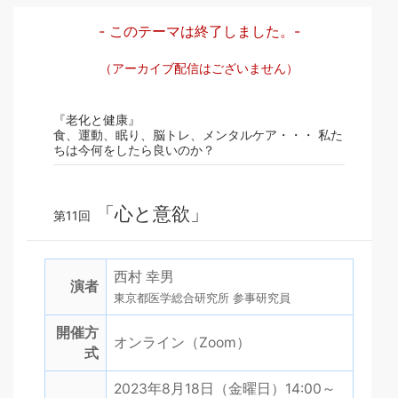
- このテーマは終了しました。-
（アーカイブ配信はございません）
『老化と健康』
食、運動、眠り、脳トレ、メンタルケア・・・ 私た
ちは今何をしたら良いのか？
「心と意欲」
第11回
西村 幸男
演者
東京都医学総合研究所 参事研究員
開催方
オンライン（Zoom）
式
2023年8月18日（金曜日）14:00～