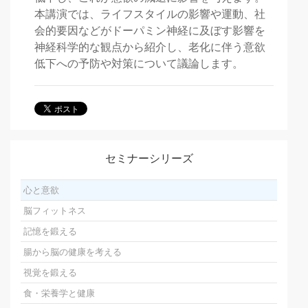
本講演では、ライフスタイルの影響や運動、社
会的要因などがドーパミン神経に及ぼす影響を
神経科学的な観点から紹介し、老化に伴う意欲
低下への予防や対策について議論します。
セミナーシリーズ
心と意欲
脳フィットネス
記憶を鍛える
腸から脳の健康を考える
視覚を鍛える
食・栄養学と健康