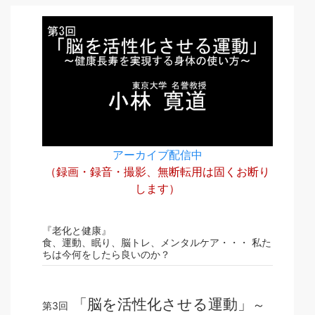
アーカイブ配信中
（録画・録音・撮影、無断転用は固くお断り
します）
『老化と健康』
食、運動、眠り、脳トレ、メンタルケア・・・ 私た
ちは今何をしたら良いのか？
「脳を活性化させる運動」
～
第3回