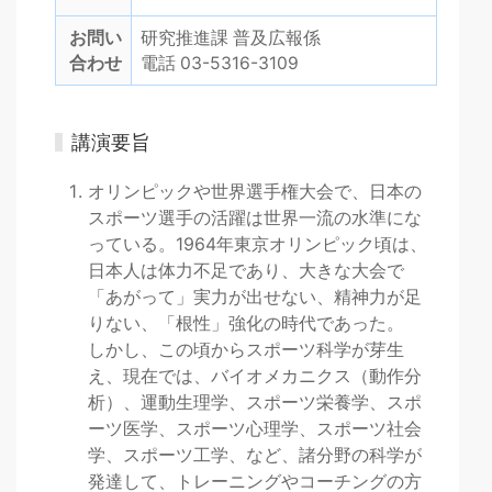
お問い
研究推進課 普及広報係
合わせ
電話 03-5316-3109
講演要旨
オリンピックや世界選手権大会で、日本の
スポーツ選手の活躍は世界一流の水準にな
っている。1964年東京オリンピック頃は、
日本人は体力不足であり、大きな大会で
「あがって」実力が出せない、精神力が足
りない、「根性」強化の時代であった。
しかし、この頃からスポーツ科学が芽生
え、現在では、バイオメカニクス（動作分
析）、運動生理学、スポーツ栄養学、スポ
ーツ医学、スポーツ心理学、スポーツ社会
学、スポーツ工学、など、諸分野の科学が
発達して、トレーニングやコーチングの方