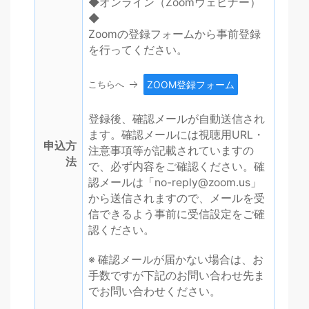
◆オンライン（Zoomウェビナー）
◆
Zoomの登録フォームから事前登録
を行ってください。
こちらへ
ZOOM登録フォーム
登録後、
確認メールが自動送信され
ます。
確認メールには視聴用URL・
申込方
注意事項等が記載されていますの
法
で、必ず内容をご確認ください。確
認メールは「
no-reply@zoom.us
」
から送信されますので、メールを受
信できるよう事前に受信設定をご確
認ください。
※ 確認メールが届かない場合は、お
手数ですが下記のお問い合わせ先ま
でお問い合わせください。