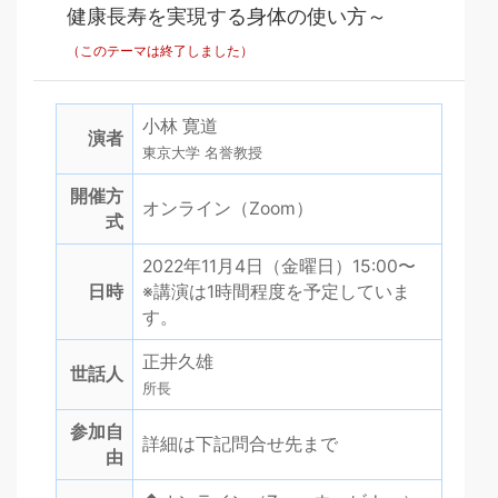
健康長寿を実現する身体の使い方～
（このテーマは終了しました）
小林 寛道
演者
東京大学 名誉教授
開催方
オンライン（Zoom）
式
2022年11月4日（金曜日）15:00〜
日時
※講演は1時間程度を予定していま
す。
正井久雄
世話人
所長
参加自
詳細は下記問合せ先まで
由