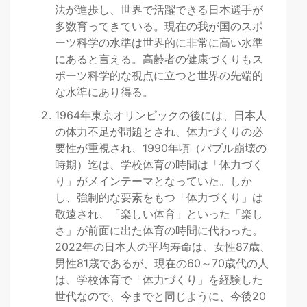
法が進歩し、世界で活躍できる日本選手が
多数育ってきている。現在の我が国のスポ
ーツ科学の水準は世界的に非常に高い水準
にあると言える。高齢者の健康づくりもス
ポーツ科学的な視点に立つと世界の先端的
な水準にあり得る。
1964年東京オリンピックの後には、日本人
の体力不足が問題とされ、体力づくりの必
要性が重視され、1990年頃（バブル崩壊の
時期）迄は、学校体育の時間は「体力づく
り」がメインテーマとなっていた。しか
し、強制的な要素をもつ「体力づくり」は
敬遠され、「楽しい体育」といった「楽し
さ」が前面に出た体育の時間に代わった。
2022年の日本人の平均寿命は、女性87歳、
男性81歳であるが、現在の60～70歳代の人
は、学校体育で「体力づくり」を経験した
世代なので、今までと同じように、今後20