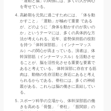
「運動と脳」の関係には、多くの人が関心
を寄せている。
高齢期を元気に過ごすためには、「体を動
かすこと」「運動」が極めて重要 である
が、どのように「身体を動かすのが良いの
か」というテーマには、多くの具体的な方
法が考えられる。近年、姿勢保持筋の役割
を持つ「体幹深部筋」（インナーマッス
ル）への関心が高まっている。演者は、体
幹深部筋（インナーマッスル）を活動させ
ることが、脳を活性化させる重要な要素で
あると考えている。 体幹深部に存在する筋
肉は、動物の生存活動と身近にあると考え
られるからである。脊柱には、多くの神経
叢がある。これらは脳の働きに直結してい
る。
スポーツ科学の立場から、体幹深部筋の働
きを高める「骨盤」「脊柱」「股関節」の