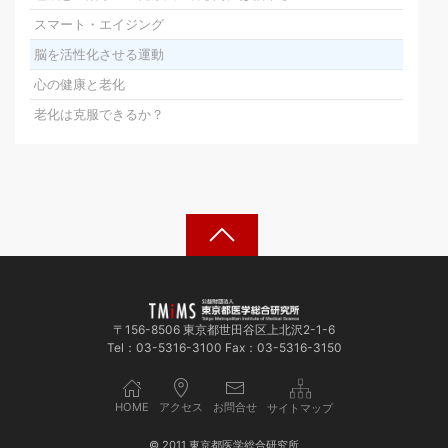
スマート・エイジング
脳を活性化させる運動
心の健康と老化
老化は克服できるか？
〒156-8506 東京都世田谷区上北沢2-1-6
Tel：03-5316-3100 Fax：03-5316-3150
HOME
アクセス
お問合せ
サイトマップ
© 2011 東京都医学総合研究所