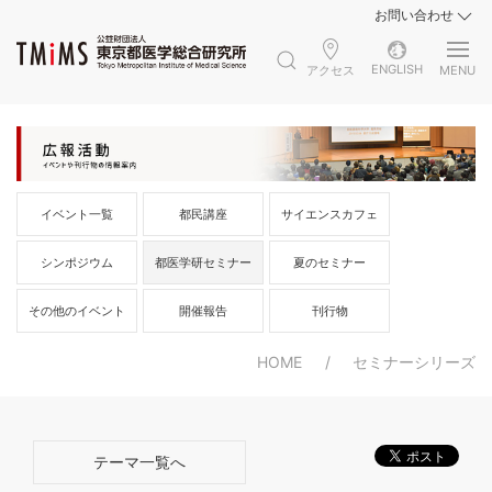
お問い合わせ
ENGLISH
アクセス
MENU
イベント一覧
都民講座
サイエンスカフェ
シンポジウム
都医学研セミナー
夏のセミナー
その他のイベント
開催報告
刊行物
HOME
セミナーシリーズ
テーマ一覧へ