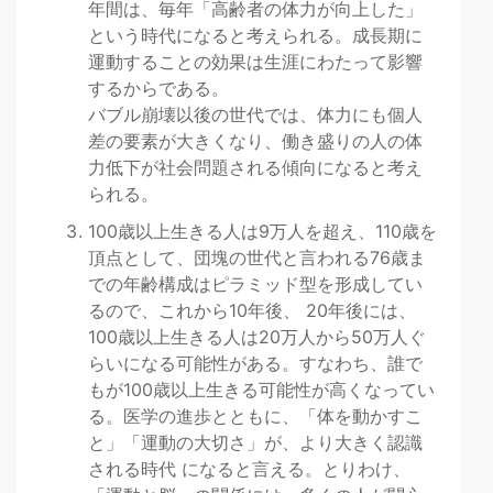
年間は、毎年「高齢者の体力が向上した」
という時代になると考えられる。成長期に
運動することの効果は生涯にわたって影響
するからである。
バブル崩壊以後の世代では、体力にも個人
差の要素が大きくなり、働き盛りの人の体
力低下が社会問題される傾向になると考え
られる。
100歳以上生きる人は9万人を超え、110歳を
頂点として、団塊の世代と言われる76歳ま
での年齢構成はピラミッド型を形成してい
るので、これから10年後、 20年後には、
100歳以上生きる人は20万人から50万人ぐ
らいになる可能性がある。すなわち、誰で
もが100歳以上生きる可能性が高くなってい
る。医学の進歩とともに、「体を動かすこ
と」「運動の大切さ」が、より大きく認識
される時代 になると言える。とりわけ、