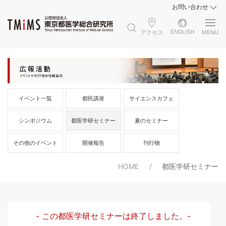
お問い合わせ
ENGLISH
アクセス
MENU
イベント一覧
都民講座
サイエンスカフェ
シンポジウム
都医学研セミナー
夏のセミナー
その他のイベント
開催報告
刊行物
HOME
都医学研セミナー
- この都医学研セミナーは終了しました。-