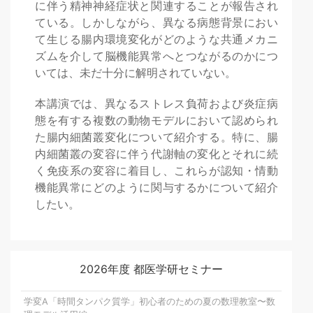
に伴う精神神経症状と関連することが報告され
ている。しかしながら、異なる病態背景におい
て生じる腸内環境変化がどのような共通メカニ
ズムを介して脳機能異常へとつながるのかにつ
いては、未だ十分に解明されていない。
本講演では、異なるストレス負荷および炎症病
態を有する複数の動物モデルにおいて認められ
た腸内細菌叢変化について紹介する。特に、腸
内細菌叢の変容に伴う代謝軸の変化とそれに続
く免疫系の変容に着目し、これらが認知・情動
機能異常にどのように関与するかについて紹介
したい。
2026年度 都医学研セミナー
学変A「時間タンパク質学」初心者のための夏の数理教室〜数