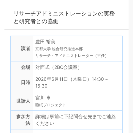
リサーチアドミニストレーションの実務
と研究者との協働
豊田 裕美
演者
京都大学 総合研究推進本部
リサーチ・アドミニストレーター（主任）
会場
対面式（2BC会議室）
2026年6月11日（木曜日）14:30～
日時
15:30
宮川 卓
世話人
睡眠プロジェクト
参加方
詳細は事前に下記問合せ先までご連絡
法
ください