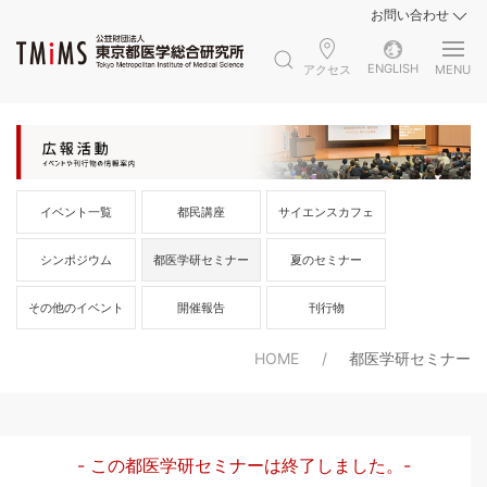
お問い合わせ
ENGLISH
アクセス
MENU
イベント一覧
都民講座
サイエンスカフェ
シンポジウム
都医学研セミナー
夏のセミナー
その他のイベント
開催報告
刊行物
HOME
都医学研セミナー
- この都医学研セミナーは終了しました。-