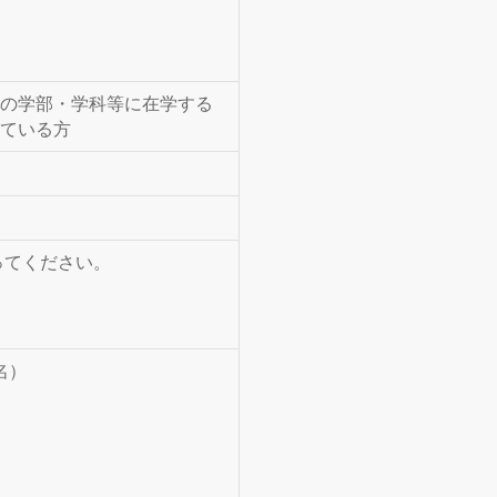
の学部・学科等に在学する
ている方
ってください。
名）