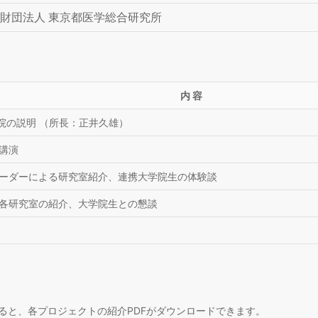
財団法人 東京都医学総合研究所
内 容
学院の説明 （所長：正井久雄）
る講演
トリーダーによる研究室紹介、連携大学院生の体験談
よる各研究室の紹介、大学院生との懇談
ると、各プロジェクトの紹介PDFがダウンロードできます。