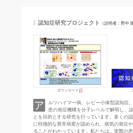
認知症研究プロジェクト
（説明者：野中 
ダウンロード
アルツハイマー病、レビー小体型認知症、ALS等の認知症や神経疾
患の発症機構を分子レベルで解明し、
とを目的とする研究を行っています。多くの認
に特徴的な異常病変が認められ、病気の発症や
ることがわかっています。私たちは、実際の患