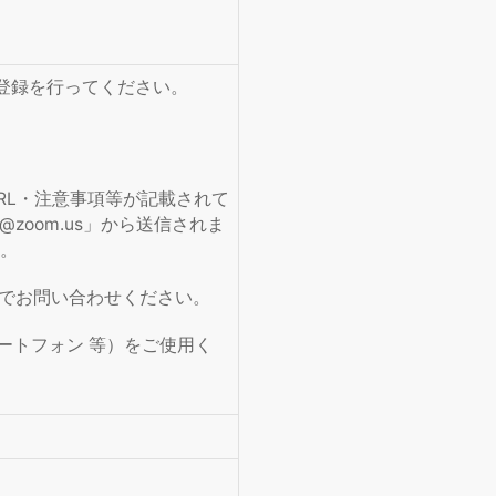
登録を行ってください。
RL・注意事項等が記載されて
y@zoom.us
」から送信されま
。
までお問い合わせください。
ートフォン 等）をご使用く