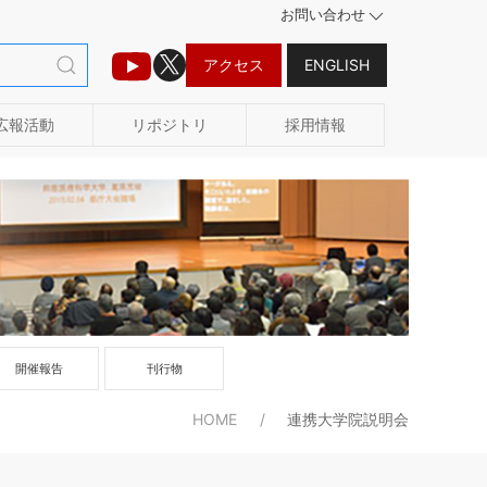
お問い合わせ
アクセス
ENGLISH
広報活動
リポジトリ
採用情報
開催報告
刊行物
HOME
連携大学院説明会