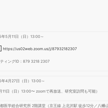
25年5月11日（日）13:00～
https://us02web.zoom.us/j/87932182307
ティングID：879 3218 2307
25年4月27日（日）13:00～
月11日（日）13:00〜 zoomで再放送、研究室訪問も可能）
都医学総合研究所 2階講堂（京王線 上北沢駅 徒歩12分／八幡山