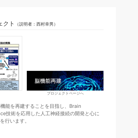
ェクト
（説明者：西村幸男）
プロジェクトページへ
nterface技術を応用した人工神経接続の開発と心に
を行います。