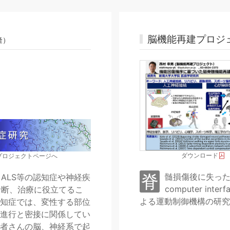
脳機能再建プロジ
隆）
ダウンロード
プロジェクトページへ
脊髄損傷後に失った機能を再建することを目指し、Brain
computer i
診断、治療に役立てるこ
よる運動制御機構の研究
知症では、変性する部位
進行と密接に関係してい
者さんの脳、神経系で起