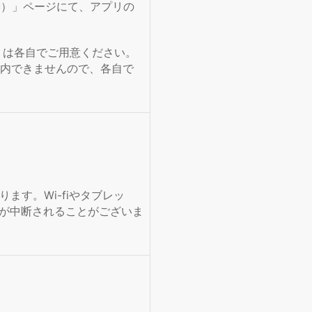
）」ページにて、アプリの
）は各自でご用意ください。
内できませんので、各自で
ます。Wi-fiやタブレッ
が中断されることがございま