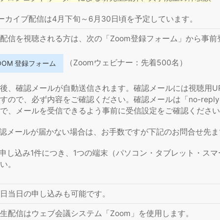
ーカイブ配信は4月下旬～6月30日頃を予定しています。
配信を視聴される方は、次の「Zoom登録フォーム」から事前
（Zoomウェビナー：先着500名）
OOM 登録フォーム
後、
確認メールが自動送信されます。
確認メールには視聴用U
すので、必ず内容をご確認ください。確認メールは「
no-repl
で、メールを受信できるよう事前に受信設定をご確認ください
確認メールが届かない場合は、お手数ですが下記のお問合せ先
お申し込み1件につき、1つの端末（パソコン・タブレット・スマ
い。
日当日の申し込みも可能です。
生配信はウェブ会議システム「Zoom」を使用します。