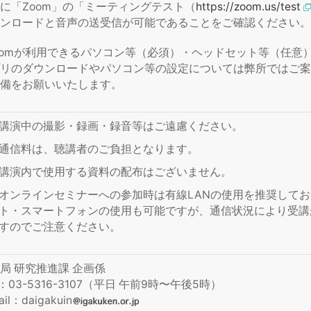
に「Zoom」の「ミーティングテスト（
https://zoom.us/test
ンロードと音声の送受信が可能であることをご確認ください。
oomが利用できるパソコン等（必須）・ヘッドセット等（任意
リのダウンロードやパソコン等の設定については弊所ではご案
備をお願いいたします。
講演中の撮影・録画・録音等はご遠慮ください。
通信料は、聴講者のご負担となります。
講演内で使用する資料の配布はございません。
オンラインセミナーへの参加時は有線LANの使用を推奨しており
ト・スマートフォンの使用も可能ですが、通信状況により受講
すのでご注意ください。
局 研究推進課 企画係
L：03-5316-3107（平日 午前9時〜午後5時）
ail：daigakuin