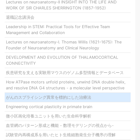
Lectures on neuroanatomy-II INSIGHT INTO THE LIFE AND
WORK OF SIR CHARLES SHERRINGTON (1857-1952)
退職記念講演会
Leadership in STEM: Practical Tools for Effective Team
Management and Collaboration
Lectures on neuroanatomy-I. Thomas Willis (1621-1675): The
Founder of Neuroanatomy and Clinical Neurology
DEVELOPMENT AND EVOLUTION OF THALAMOCORTICAL
CONNECTIVITY
疾患研究を支える実験用マウスのゲノム多型情報とデータベース
How ATPase motors unfold proteins, unwind DNA double helix,
and resolve DNA G4 structures - a molecular level perspective
がんのスプライシング異常を標的にした治療法
Engineering cortical plasticity in primate brain
微小区画化培養ユニットを用いた生命科学解析
血管網のパターン形成と機能 - 数理モデリングの視点から-
試験管内再構成系を用いたヒト生殖細胞発生分子機序の理解