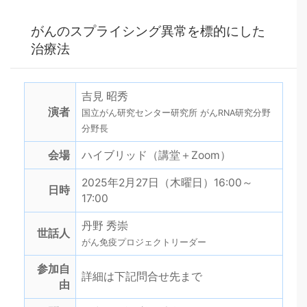
がんのスプライシング異常を標的にした
治療法
吉見 昭秀
演者
国立がん研究センター研究所 がんRNA研究分野
分野長
会場
ハイブリッド（講堂＋Zoom）
2025年2月27日（木曜日）16:00～
日時
17:00
丹野 秀崇
世話人
がん免疫プロジェクトリーダー
参加自
詳細は下記問合せ先まで
由