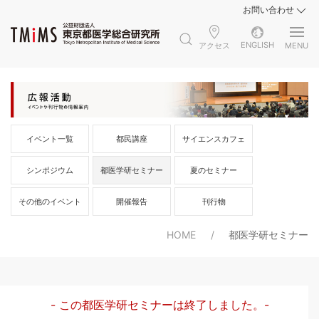
お問い合わせ
ENGLISH
アクセス
MENU
イベント一覧
都民講座
サイエンスカフェ
シンポジウム
都医学研セミナー
夏のセミナー
その他のイベント
開催報告
刊行物
HOME
都医学研セミナー
- この都医学研セミナーは終了しました。-