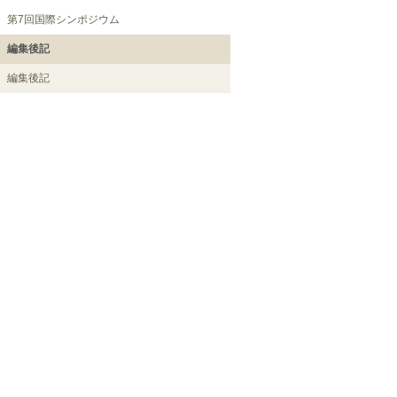
第7回国際シンポジウム
編集後記
編集後記