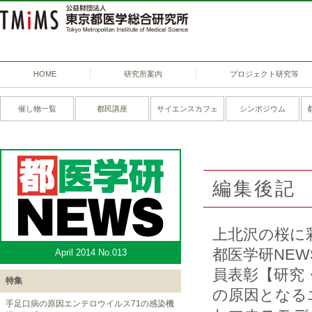
HOME
研究所案内
プロジェクト研究等
催し物一覧
都民講座
サイエンスカフェ
シンポジウム
編集後記
上北沢の桜に
都医学研NEW
April 2014 No.013
員表彰【研究
特集
の原因となる
手足口病の原因エンテロウイルス71の感染機