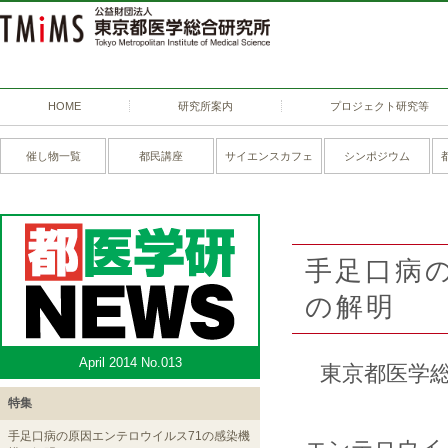
HOME
研究所案内
プロジェクト研究等
催し物一覧
都民講座
サイエンスカフェ
シンポジウム
手足口病の
の解明
April 2014 No.013
東京都医学
特集
手足口病の原因エンテロウイルス71の感染機