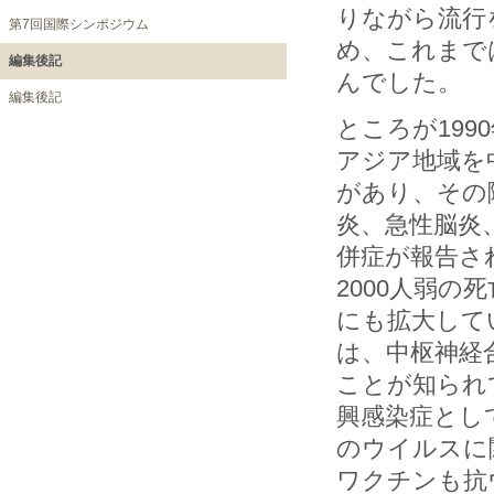
りながら流行
第7回国際シンポジウム
め、これまで
編集後記
んでした。
編集後記
ところが19
アジア地域を
があり、その
炎、急性脳炎
併症が報告され
2000人弱
にも拡大して
は、中枢神経
ことが知られ
興感染症とし
のウイルスに
ワクチンも抗