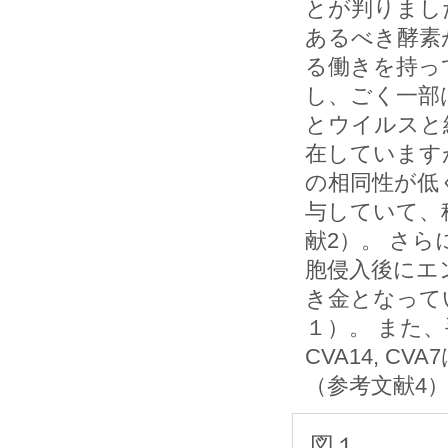
とが判りました
あるべき酵素
る働きを持っ
し、ごく一部
とウイルスと
在しています
の相同性が低
与していて、
献2）。 さ
胞侵入後にエ
き金となって
１）。 また、
CVA14, 
（参考文献4
図１