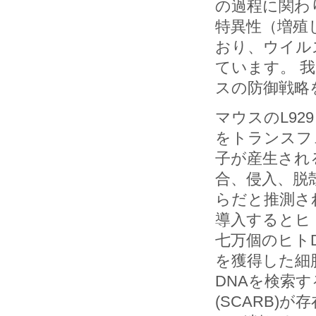
の過程に関わ
特異性（増殖
おり、ウイル
ています。 
スの防御戦略
マウスのL92
をトランスフ
子が産生され
合、侵入、脱
らだと推測さ
導入するとヒ
七万個のヒト
を獲得した細
DNAを検索する
(SCARB