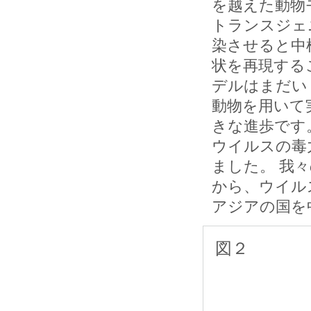
を越えた動物
トランスジェ
染させると中
状を再現する
デルはまだい
動物を用いて
きな進歩です
ウイルスの毒
ました。 我
から、ウイル
アジアの国を
図２