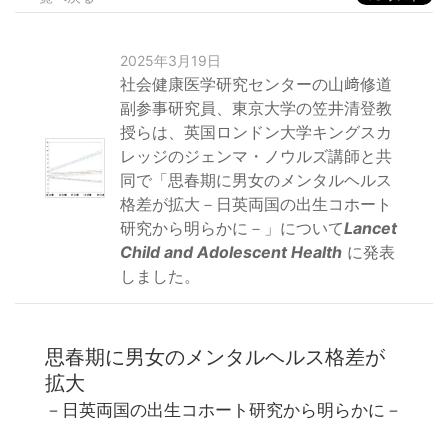
2025年3月19日
社会健康医学研究センターの山﨑修道
副参事研究員、東京大学の笠井清登教
授らは、英国ロンドン大学キングスカ
レッジのジェンマ・ノウルズ講師と共
同で「思春期に男女のメンタルヘルス
格差が拡大－日英両国の出生コホート
研究から明らかに－」について
Lancet
Child and Adolescent Health
に発表
しました。
思春期に男女のメンタルヘルス格差が
拡大
－日英両国の出生コホート研究から明らかに－