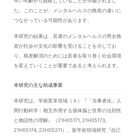
早い年齢から経験していることが示唆されまし
た。このことが、メンタルヘルスの格差の違いに
つながっている可能性があります。
本研究の結果は、若者のメンタルヘルスの男女格
差が社会や文化の影響を受けることを示してお
り、格差解消のためには若者を取り巻く社会環境
を変えていくことが重要であると考えられます。
本研究の主な助成事業
本研究は、学術変革領域（Ａ）『「当事者化」人
間行動科学：相互作用する個体脳と世界の法則性
と物語性の理解』（21H05171, 21H05173,
21H05174, 22H05211）、新学術領域研究『自己