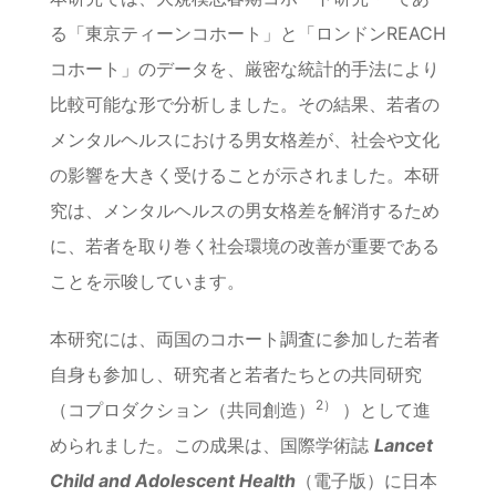
る「東京ティーンコホート」と「ロンドンREACH
コホート」のデータを、厳密な統計的手法により
比較可能な形で分析しました。その結果、若者の
メンタルヘルスにおける男女格差が、社会や文化
の影響を大きく受けることが示されました。本研
究は、メンタルヘルスの男女格差を解消するため
に、若者を取り巻く社会環境の改善が重要である
ことを示唆しています。
本研究には、両国のコホート調査に参加した若者
自身も参加し、研究者と若者たちとの共同研究
2）
（コプロダクション（共同創造）
）として進
められました。この成果は、国際学術誌
Lancet
Child and Adolescent Health
（電子版）に日本