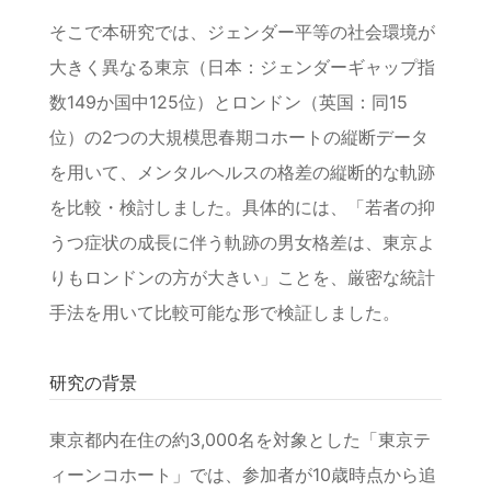
そこで本研究では、ジェンダー平等の社会環境が
大きく異なる東京（日本：ジェンダーギャップ指
数149か国中125位）とロンドン（英国：同15
位）の2つの大規模思春期コホートの縦断データ
を用いて、メンタルヘルスの格差の縦断的な軌跡
を比較・検討しました。具体的には、「若者の抑
うつ症状の成長に伴う軌跡の男女格差は、東京よ
りもロンドンの方が大きい」ことを、厳密な統計
手法を用いて比較可能な形で検証しました。
研究の背景
東京都内在住の約3,000名を対象とした「東京テ
ィーンコホート」では、参加者が10歳時点から追