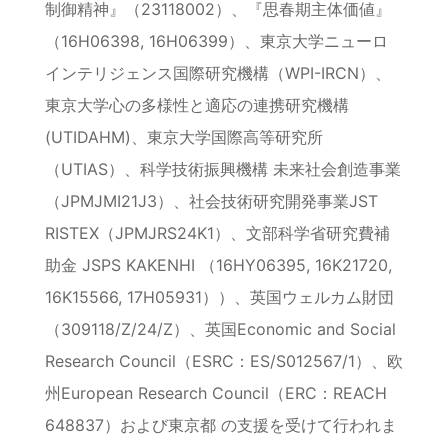
制御精神』（23118002）、『思春期主体価値』
（16H06398, 16H06399）、東京大学ニューロ
インテリジェンス国際研究機構（WPI-IRCN）、
東京大学心の多様性と適応の連携研究機構
(UTIDAHM)、東京大学国際高等研究所
（UTIAS）、科学技術振興機構 未来社会創造事業
（JPMJMI21J3）、社会技術研究開発事業JST
RISTEX（JPMJRS24K1）、文部科学省研究費補
助金 JSPS KAKENHI （16HY06395, 16K21720,
16K15566, 17H05931））、英国ウェルカム財団
（309118/Z/24/Z）、英国Economic and Social
Research Council（ESRC：ES/S012567/1）、欧
州European Research Council（ERC：REACH
648837）および東京都 の支援を受けて行われま