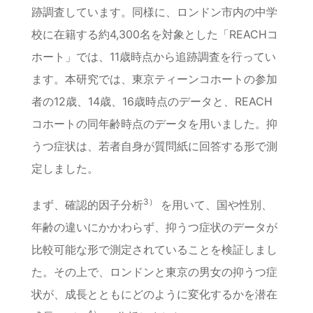
跡調査しています。同様に、ロンドン市内の中学
校に在籍する約4,300名を対象とした「REACHコ
ホート」では、11歳時点から追跡調査を行ってい
ます。本研究では、東京ティーンコホートの参加
者の12歳、14歳、16歳時点のデータと、REACH
コホートの同年齢時点のデータを用いました。抑
うつ症状は、若者自身が質問紙に回答する形で測
定しました。
3）
まず、確認的因子分析
を用いて、国や性別、
年齢の違いにかかわらず、抑うつ症状のデータが
比較可能な形で測定されていることを検証しまし
た。その上で、ロンドンと東京の男女の抑うつ症
状が、成長とともにどのように変化するかを潜在