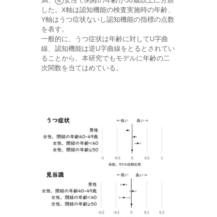
した。X軸は認知機能の検査実施時の年齢、
Y軸はうつ症状ないし認知機能の指標の点数
を表す。
一般的に、うつ症状は年齢に対してU字曲
線、認知機能は逆U字曲線をとるとされてい
ることから、本研究でもモデルに年齢の二
次関数を当てはめている。