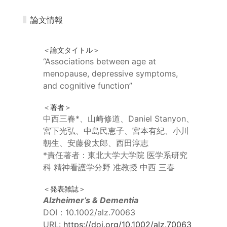
論文情報
＜論文タイトル＞
“Associations between age at
menopause, depressive symptoms,
and cognitive function”
＜著者＞
中西三春*、山崎修道、Daniel Stanyon、
宮下光弘、中島民恵子、宮本有紀、小川
朝生、安藤俊太郎、西田淳志
*責任著者：東北大学大学院 医学系研究
科 精神看護学分野 准教授 中西 三春
＜発表雑誌＞
Alzheimer’s & Dementia
DOI：10.1002/alz.70063
URL:
https://doi.org/10.1002/alz.70063