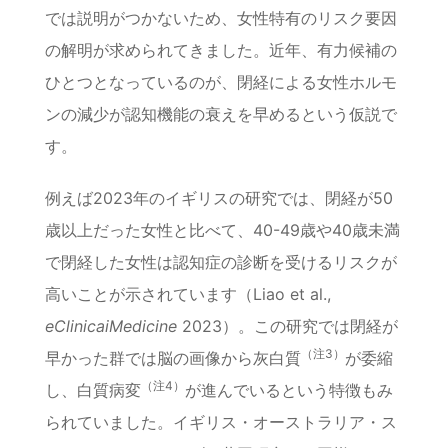
では説明がつかないため、女性特有のリスク要因
の解明が求められてきました。近年、有力候補の
ひとつとなっているのが、閉経による女性ホルモ
ンの減少が認知機能の衰えを早めるという仮説で
す。
例えば2023年のイギリスの研究では、閉経が50
歳以上だった女性と比べて、40-49歳や40歳未満
で閉経した女性は認知症の診断を受けるリスクが
高いことが示されています（Liao et al.,
eClinicaiMedicine
2023）。この研究では閉経が
（注3）
早かった群では脳の画像から灰白質
が委縮
（注4）
し、白質病変
が進んでいるという特徴もみ
られていました。イギリス・オーストラリア・ス