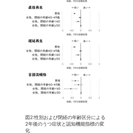
図2:性別および閉経の年齢区分による
2年後のうつ症状と認知機能指標の変
化