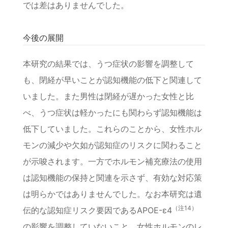
では差はありませんでした。
今後の展開
本研究の結果では、うつ症状の影響を調整して
も、閉経が早いことが認知機能の低下と関連して
いました。また男性は閉経が遅かった女性と比
べ、うつ症状は軽かったにも関わらず認知機能は
低下していました。これらのことから、女性ホル
モンの減少や欠如が認知症のリスクに関わること
が示唆されます。一方でホルモン補充療法の使用
は認知機能の保持と関連を示さず、有効な対応策
は明らかではありませんでした。なお本研究は遺
（注14）
伝的な認知症リスク要因であるAPOE-ε4
の影響を調整していないこと、女性ホルモンのレ