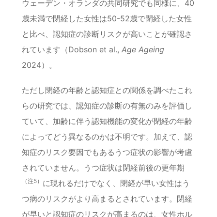
ウェーデン・オランダの共同研究でも同様に、40
歳未満で閉経した女性は50-52歳で閉経した女性
と比べ、認知症の診断リスクが高いことが確認さ
れています（Dobson et al.,
Age Ageing
2024）。
ただし閉経の年齢と認知症との関係を調べたこれ
らの研究では、認知症の診断の有無のみを評価し
ていて、加齢に伴う認知機能の変化が閉経の年齢
によってどう異なるのかは不明です。加えて、認
知症のリスク要因でもあるうつ症状の影響が考慮
されていません。うつ症状は閉経前後の更年期
（注5）
に現れるだけでなく、閉経が早い女性はう
つ病のリスクがより高まるとされています。閉経
が早いと認知症のリスクが高まるのは、女性ホル