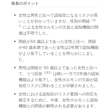
発表のポイント
女性は男性と比べて認知症になるリスクが高
（注
いことが分かっていますが、性別や閉経
1）
による女性ホルモンの欠如と認知機能の関
連は不明でした。
閉経が50 歳以上であった女性と比べ、閉経
が40 歳未満であった女性は2年間で認知機能
がより低下していることを明らかにしまし
た。
男性は閉経が 50 歳以上であった女性と比べ
（注2）
て、うつ症状
は軽い一方で2年後の認知
機能はより低下し、女性ホルモンの欠如が認
知症リスクに関わることが示唆されました。
女性における認知症のリスク要因への対応を
確立するために、今後、女性ホルモンと認知
機能との関係が解明される必要があります。