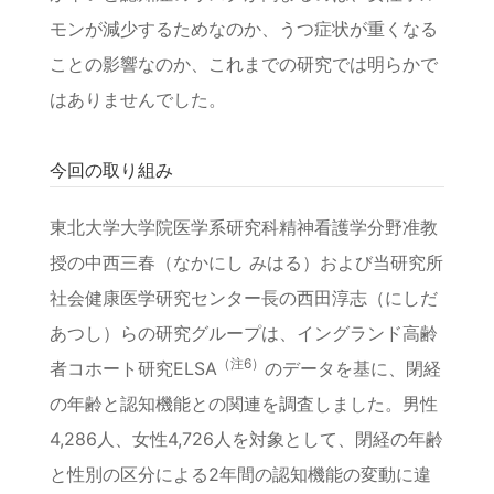
モンが減少するためなのか、うつ症状が重くなる
ことの影響なのか、これまでの研究では明らかで
はありませんでした。
今回の取り組み
東北大学大学院医学系研究科精神看護学分野准教
授の中西三春（なかにし みはる）および当研究所
社会健康医学研究センター長の西田淳志（にしだ
あつし）らの研究グループは、イングランド高齢
（注6）
者コホート研究ELSA
のデータを基に、閉経
の年齢と認知機能との関連を調査しました。男性
4,286人、女性4,726人を対象として、閉経の年齢
と性別の区分による2年間の認知機能の変動に違