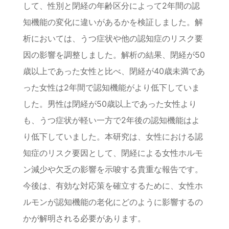
して、性別と閉経の年齢区分によって2年間の認
知機能の変化に違いがあるかを検証しました。解
析においては、うつ症状や他の認知症のリスク要
因の影響を調整しました。解析の結果、閉経が50
歳以上であった女性と比べ、閉経が40歳未満であ
った女性は2年間で認知機能がより低下していま
した。男性は閉経が50歳以上であった女性より
も、うつ症状が軽い一方で2年後の認知機能はよ
り低下していました。本研究は、女性における認
知症のリスク要因として、閉経による女性ホルモ
ン減少や欠乏の影響を示唆する貴重な報告です。
今後は、有効な対応策を確立するために、女性ホ
ルモンが認知機能の老化にどのように影響するの
かが解明される必要があります。