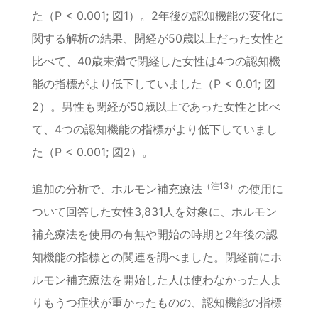
た（P < 0.001; 図1）。2年後の認知機能の変化に
関する解析の結果、閉経が50歳以上だった女性と
比べて、40歳未満で閉経した女性は4つの認知機
能の指標がより低下していました（P < 0.01; 図
2）。男性も閉経が50歳以上であった女性と比べ
て、4つの認知機能の指標がより低下していまし
た（P < 0.001; 図2）。
（注13）
追加の分析で、ホルモン補充療法
の使用に
ついて回答した女性3,831人を対象に、ホルモン
補充療法を使用の有無や開始の時期と2年後の認
知機能の指標との関連を調べました。閉経前にホ
ルモン補充療法を開始した人は使わなかった人よ
りもうつ症状が重かったものの、認知機能の指標