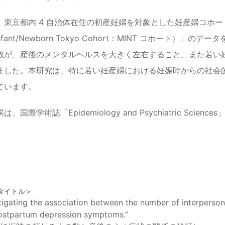
、東京都内 4 自治体在住の初産妊婦を対象とした妊産婦コホー
-Infant/Newborn Tokyo Cohort：MINT コホー
数が、産後のメンタルヘルスを大きく左右すること、また若い
ました。本研究は、特に若い妊産婦における妊娠時からの社会
ています。
、国際学術誌「Epidemiology and Psychiatric Sci
。
タイトル＞
tigating the association between the number of interperson
ostpartum depression symptoms.”