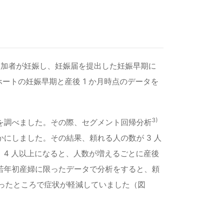
は、参加者が妊娠し、妊娠届を提出した妊娠早期に
ートの妊娠早期と産後 1 か月時点のデータを
。
3)
を調べました。その際、セグメント回帰分析
にしました。その結果、頼れる人の数が 3 人
4 人以上になると、人数が増えるごとに産後
の若年初産婦に限ったデータで分析をすると、頼
なったところで症状が軽減していました（図