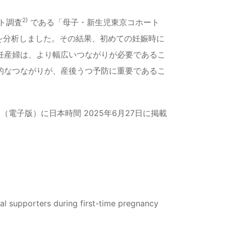
2)
ト調査
である「母子・新生児東京コホート
ト）」のデータを分析しました。その結果、初めての妊娠時に
妊産婦は、より幅広いつながりが必要であるこ
的なつながりが、産後うつ予防に重要であるこ
ences」（電子版）に日本時間 2025年6月27日に掲載
al supporters during first-time pregnancy