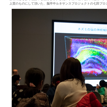
上質のものにして頂いた、脳卒中ルネサンスプロジェクトの七田プロ