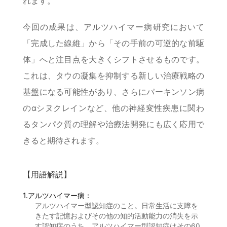
れます。
今回の成果は、アルツハイマー病研究において
「完成した線維」から「その手前の可逆的な前駆
体」へと注目点を大きくシフトさせるものです。
これは、タウの凝集を抑制する新しい治療戦略の
基盤になる可能性があり、さらにパーキンソン病
のαシヌクレインなど、他の神経変性疾患に関わ
るタンパク質の理解や治療法開発にも広く応用で
きると期待されます。
【用語解説】
1.アルツハイマー病：
アルツハイマー型認知症のこと。日常生活に支障を
きたす記憶およびその他の知的活動能力の消失を示
す認知症のうち、アルツハイマー型認知症はその60