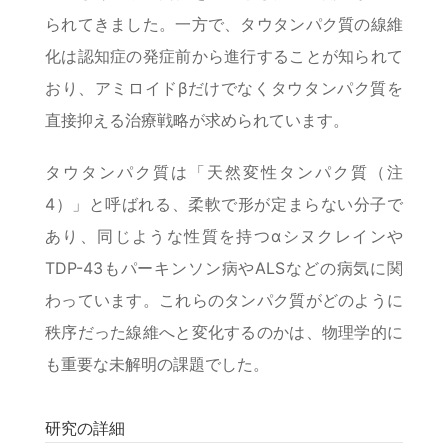
られてきました。一方で、タウタンパク質の線維
化は認知症の発症前から進行することが知られて
おり、アミロイドβだけでなくタウタンパク質を
直接抑える治療戦略が求められています。
タウタンパク質は「天然変性タンパク質（注
4）」と呼ばれる、柔軟で形が定まらない分子で
あり、同じような性質を持つαシヌクレインや
TDP-43もパーキンソン病やALSなどの病気に関
わっています。これらのタンパク質がどのように
秩序だった線維へと変化するのかは、物理学的に
も重要な未解明の課題でした。
研究の詳細