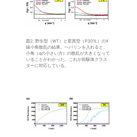
図2. 野生型（WT）と変異型（P301L）のX
線小角散乱の結果。ヘパリンを入れると、
小角（qの小さい方）の散乱が大きくなって
いることがわかった。これが前駆体クラス
ターに対応している。