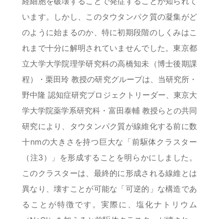
経細胞を破壊することで発症することが知られて
います。しかし、このタウタンパク質の凝集がど
のように始まるのか、特に初期段階のしくみはこ
れまで十分に解明されていませんでした。東京都
立大学大学院理学研究科の高橋知未（博士後期課
程）・栗田玲 教授の研究グループは、当研究所・
野中隆 認知症研究プロジェクトリーダー、東京大
学大学院薬学系研究科・富田泰輔 教授らとの共同
研究により、タウタンパク質が線維化する前に数
十nmの大きさを持つ巨大な「前駆体クラスター
（注3）」を形成することを明らかにしました。
このクラスターは、最終的に形成される線維とは
異なり、壊すことが可能な「可逆的」な構造であ
ることが特徴です。実際に、塩化ナトリウム