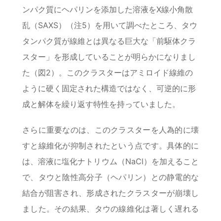
ンパク質にヘパリンを添加した溶液をX線小角散
乱（SAXS）（注5）を用いて調べたところ、タウ
タンパク質が線維とは異なる巨大な「前駆体クラ
スター」を形成していることが明らかになりまし
た（図2）。このクラスターはアミロイド線維の
ように硬く固定された構造ではなく、可逆的に形
成と解体を繰り返す特性を持っていました。
さらに重要なのは、このクラスターを人為的に壊
すと線維化が抑制されたという点です。具体的に
は、溶液に塩化ナトリウム（NaCl）を加えること
で、タウと陰性高分子（ヘパリン）との静電的な
結合が阻害され、形成されたクラスターが崩壊し
ました。その結果、タウの線維化は著しく遅れる