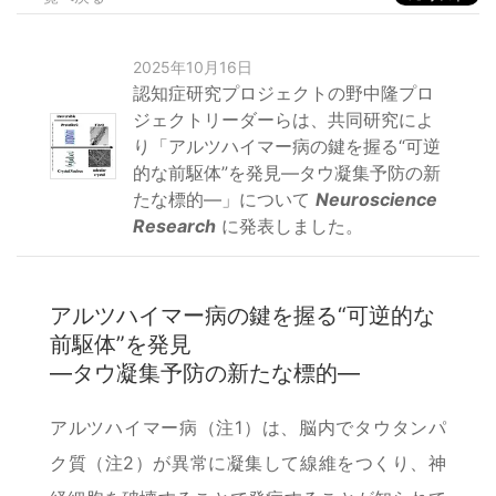
2025年10月16日
認知症研究プロジェクトの野中隆プロ
ジェクトリーダーらは、共同研究によ
り「アルツハイマー病の鍵を握る“可逆
的な前駆体”を発見―タウ凝集予防の新
たな標的―」について
Neuroscience
Research
に発表しました。
アルツハイマー病の鍵を握る“可逆的な
前駆体”を発見
―タウ凝集予防の新たな標的―
アルツハイマー病（注1）は、脳内でタウタンパ
ク質（注2）が異常に凝集して線維をつくり、神