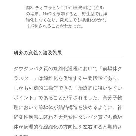
図3. チオフラビンT(ThT)蛍光測定（注6）
の結果。NaClを添加すると、野生型では線
維化しなくなり、変異型でも線維化がかな
り抑制されることがわかった。
研究の意義と波及効果
タウタンパク質の線維化過程において「前駆体ク
ラスター」は線維化を促進する中間段階であり、
しかも可逆的に操作できる「治療的に狙いやすい
ポイント」であることが示されました。高分子物
理において前駆体が結晶構造を決めるように、神
経変性疾患に関わる天然変性タンパク質でも前駆
体が病理的な線維化の方向性を左右すると期待さ