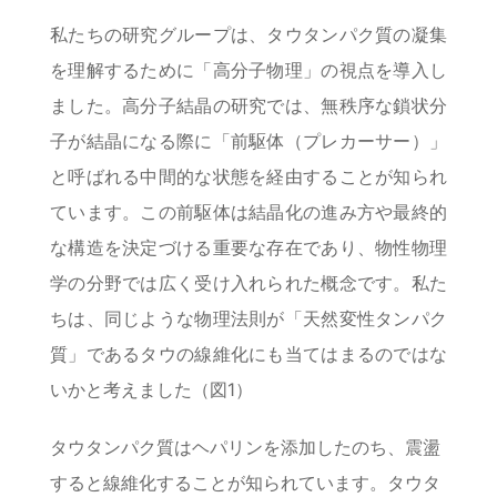
私たちの研究グループは、タウタンパク質の凝集
を理解するために「高分子物理」の視点を導入し
ました。高分子結晶の研究では、無秩序な鎖状分
子が結晶になる際に「前駆体（プレカーサー）」
と呼ばれる中間的な状態を経由することが知られ
ています。この前駆体は結晶化の進み方や最終的
な構造を決定づける重要な存在であり、物性物理
学の分野では広く受け入れられた概念です。私た
ちは、同じような物理法則が「天然変性タンパク
質」であるタウの線維化にも当てはまるのではな
いかと考えました（図1）
タウタンパク質はヘパリンを添加したのち、震盪
すると線維化することが知られています。タウタ