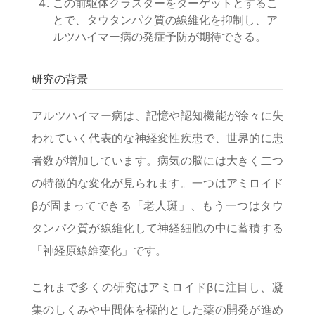
この前駆体クラスターをターゲットとするこ
とで、タウタンパク質の線維化を抑制し、ア
ルツハイマー病の発症予防が期待できる。
研究の背景
アルツハイマー病は、記憶や認知機能が徐々に失
われていく代表的な神経変性疾患で、世界的に患
者数が増加しています。病気の脳には大きく二つ
の特徴的な変化が見られます。一つはアミロイド
βが固まってできる「老人斑」、もう一つはタウ
タンパク質が線維化して神経細胞の中に蓄積する
「神経原線維変化」です。
これまで多くの研究はアミロイドβに注目し、凝
集のしくみや中間体を標的とした薬の開発が進め