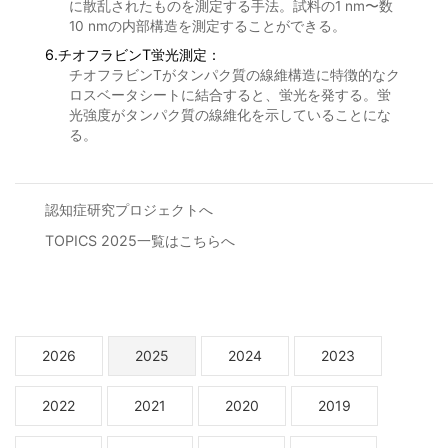
に散乱されたものを測定する手法。試料の1 nm〜数
10 nmの内部構造を測定することができる。
6.チオフラビンT蛍光測定：
チオフラビンTがタンパク質の線維構造に特徴的なク
ロスベータシートに結合すると、蛍光を発する。蛍
光強度がタンパク質の線維化を示していることにな
る。
認知症研究プロジェクトへ
TOPICS 2025一覧はこちらへ
2026
2025
2024
2023
2022
2021
2020
2019