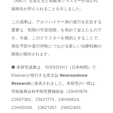
（NaCl）を加えると前駆体クラスターが壊され、
線維化が抑えられることを示しました。
この成果は、アルツハイマー病の進行を左右する
重要な「初期の可逆段階」を初めて捉えたもので
す。今後、このクラスターを標的とすることで、
発症予防や進行抑制につながる新しい治療戦略の
開発が期待されます。
■ 本研究成果は、10月8日付け（日本時間）で
Elsevierが発行する英文誌
Neuroscience
Research
に発表されました。本研究の一部は、
学術振興会科学研究費補助金（20H01874、
22K07362、25K21773、24H00624、
22H05036、 23K21357、25K02405、