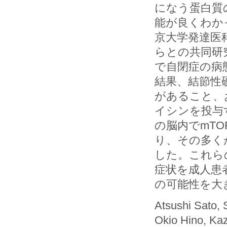
になう蛋白質
能が良くわか
京大学発達医
らとの共同研
で自閉症の病
結果、結節性
があること、
イシンを投与
の脳内でmT
り、その多く
した。これら
症状を成人患
の可能性を大
Atsushi Sato, 
Okio Hino, Ka