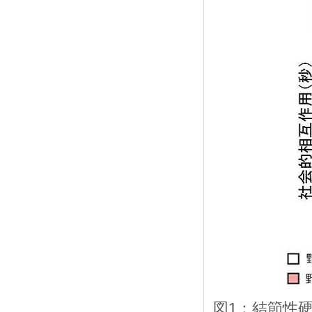
図1：結節性