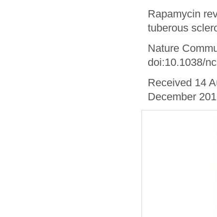
Rapamycin reve
tuberous scler
Nature Commun
doi:10.1038/
Received 14 A
December 201