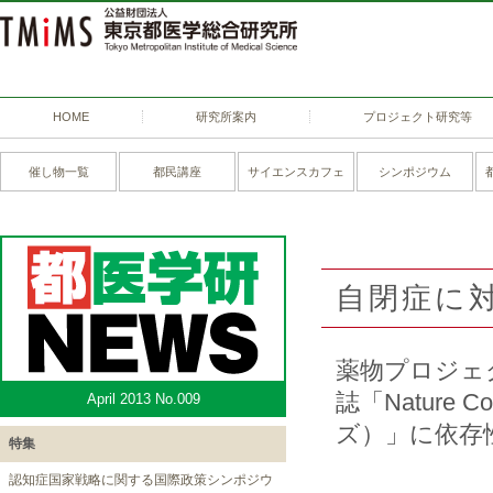
HOME
研究所案内
プロジェクト研究等
催し物一覧
都民講座
サイエンスカフェ
シンポジウム
自閉症に
薬物プロジェ
誌「Nature
April 2013 No.009
ズ）」に依存
特集
認知症国家戦略に関する国際政策シンポジウ