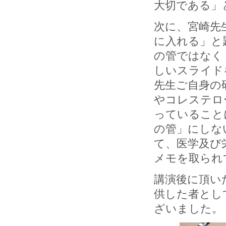
大切である」
次に、宮崎先
に入れる」と
の管ではなく
しいスライド
先生ご自身の
やコレステロ
っていること
の管」にしな
て、医学及び
メモを取られ
講演後に頂い
供した者とし
ざいました。