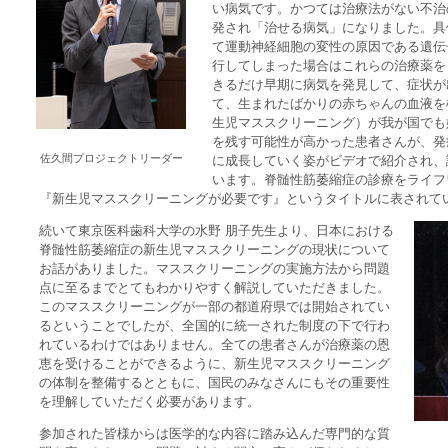
い病気です。かつては治療法がない不治
発され「治せる病気」になりました。具
て運動神経細胞の変性の原因である遺伝
行してしまった場合はこれらの治療薬を
きるだけ早期に病気を発見して、症状が
て、生まれたばかりの赤ちゃんの血液を
生児マススクリーニング）が我が国でも
を残す可能性が高かった患者さんが、発
佐久間プロジェクトリーダー
に成長していく姿がビデオで紹介され、
います。脊髄性筋萎縮症の診療をライフ
『新生児マススクリーニングが必要です』というタイトルに表されて
続いて東京医科歯科大学の水野 朋子先生より、日本における
脊髄性筋萎縮症の新生児マススクリーニングの現状について
お話がありました。マススクリーニングの実施方法から問題
点に至るまでとてもわかりやすく解説していただきました。
このマススクリーニングが一部の都道府県では開始されてい
るということでしたが、全国的に統一された制度の下で行わ
れているわけではありません。全ての患者さんが治療薬の恩
恵を受けることができるように、新生児マススクリーニング
の体制を整備するとともに、国民のみなさんにもその重要性
を理解していただく必要があります。
参加された皆様からは医学的な内容に踏み込んだ専門的な質