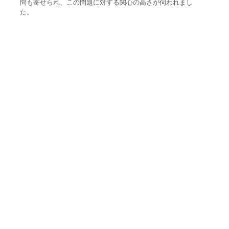
問も寄せられ、この問題に対する関心の高さが伺われまし
た。