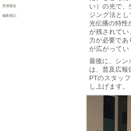
い）の光で、
受賞報告
ジング法とし
編集後記
光伝播の特性
が残されてい
力が必要であ
が広がってい
最後に、シン
は、普及広報
PTのスタッ
し上げます。