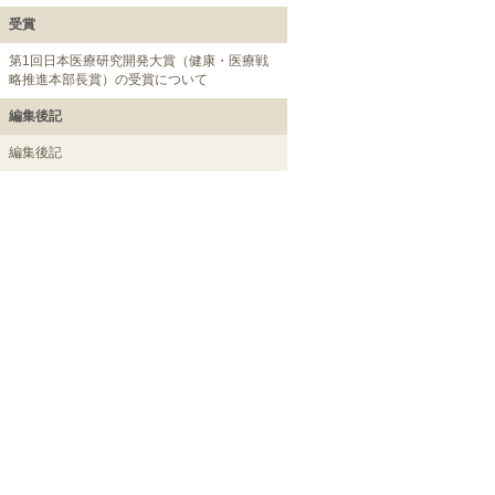
受賞
第1回日本医療研究開発大賞（健康・医療戦
略推進本部長賞）の受賞について
編集後記
編集後記