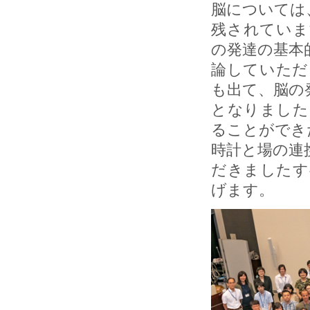
脳については
残されていま
の発達の基本
論していただ
も出て、脳の
となりました
ることができ
時計と場の連
だきましたす
げます。