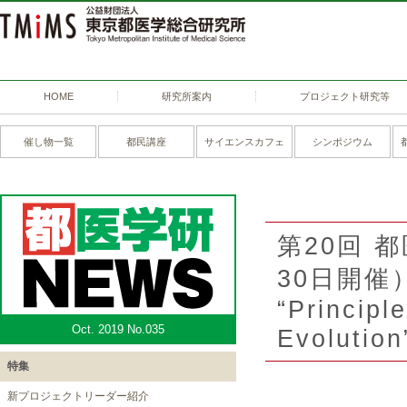
HOME
研究所案内
プロジェクト研究等
催し物一覧
都民講座
サイエンスカフェ
シンポジウム
第20回 
30日開催
“Principl
Oct. 2019 No.035
Evolution
特集
新プロジェクトリーダー紹介