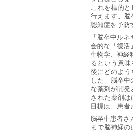
これを標的と
行えます。脳
認知症を予防
「脳卒中ルネ
会的な「復活
生物学、神経
るという意味
後にどのよう
した。脳卒中
な薬剤が開発
された薬剤は
目標は、患者
脳卒中患者さ
まで脳神経の