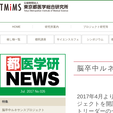
HOME
研究所案内
プロジェクト研究等
催し物一覧
都民講座
サイエンスカフェ
シンポジウム
脳卒中ル
Jul. 2017 No.026
2017年4月
特集
ジェクトを開
トリーダーの
脳卒中ルネサンスプロジェクト