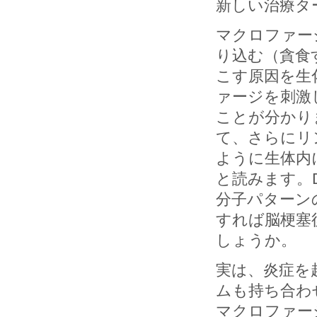
新しい治療タ
マクロファー
り込む（貪食
こす原因を生
ァージを刺激
ことが分かり
て、さらにリ
ように生体内
と読みます。Dama
分子パターン
すれば脳梗塞
しょうか。
実は、炎症を
ムも持ち合わ
マクロファー