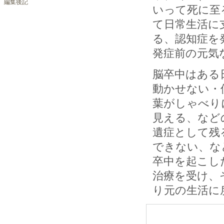
編集後記
いって死に至
て日常生活に
る、認知症を
発症前の元気
脳卒中はある
動かせない・
葉がしゃべり
見える、など
遺症として残
できない、な
卒中を起こし
治療を受け、
り元の生活に