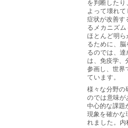
を判断したり
よって壊れて
症状が改善す
るメカニズム
ほとんど明ら
るために、脳
るのでは、達
は、免疫学、
参画し、世界
ています。
様々な分野の
のでは意味が
中心的な課題
現象を確かな
れました。内