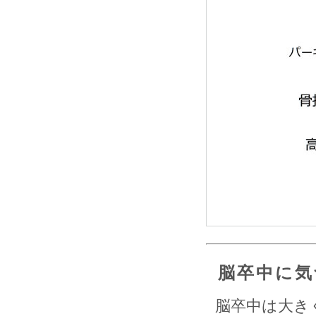
脳卒中に気
脳卒中は大き