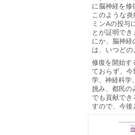
に脳神経を修
このような炎
ミンAの投与
とが証明でき
にか、脳神経
は、いつどの
修復を開始す
ておらず、今
学、神経科学
挑み、都民の
でも貢献でき
すので、今後