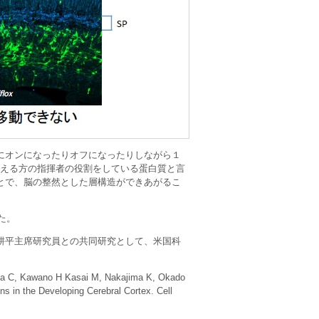
にオンになったりオフになったりしながら１
抑える方の指揮者の役割をしている蛋白質と言
とで、脳の整然とした層構造ができあがるこ
した。
耕平主席研究員との共同研究として、米国科
Taya C, Kawano H Kasai M, Nakajima K, Okado
ns in the Developing Cerebral Cortex. Cell