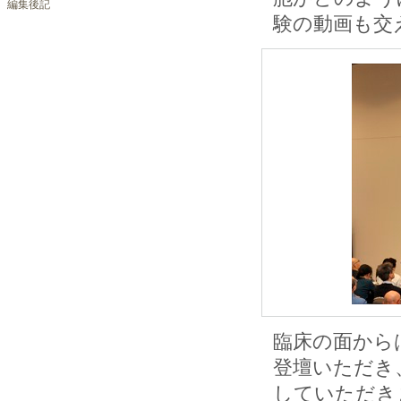
編集後記
験の動画も交
臨床の面から
登壇いただき
していただき