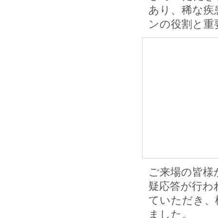
あり、稀な疾
ンの役割と重
ご来場の皆様
疑応答が行わ
ていただき、
ました。