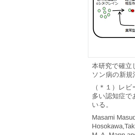
本研究で確立
ソン病の新規
（＊１）レビ
多い認知症で
いる。
Masami Masud
Hosokawa,Taka
M. A. Mann a