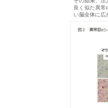
その結果、注
良く似た異常
い脳全体に広