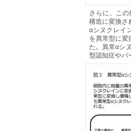
さらに、この
構造に変換さ
αシヌクレイ
を異常型に変
た。異常αシ
型認知症やパ