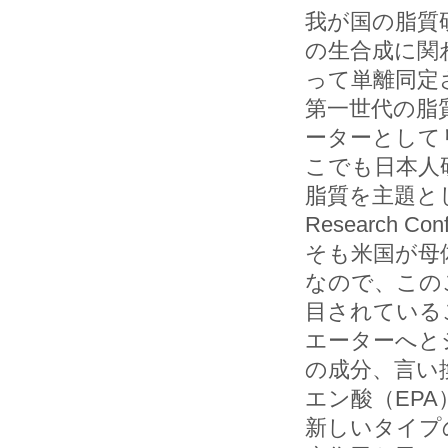
我が国の脂質
の生合成に関
って単離同定
第一世代の脂
ーターとして
こでも日本人
脂質を主題とし
Research
そも米国が母
なので、この
目されている
エーターへと
の成分、言い
エン酸（EP
新しいタイプ