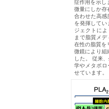
症作用を示し
微量にしか存
合わせた高感
を発揮してい
ジェクトによ
まで脂質メデ
在性の脂質を
微鏡により組
した。 従来
学やメタボロ
せています。