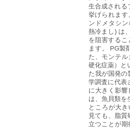
生合成されるプ
挙げられます
ンドメタシン
熱冷まし) 
を阻害するこ
ます。 PG
た、モンテル
硬化症薬）と
た我が国発の
学調査に代表
に大きく影響
は、魚貝類を
ところが大き
見ても、脂質
立つことが期