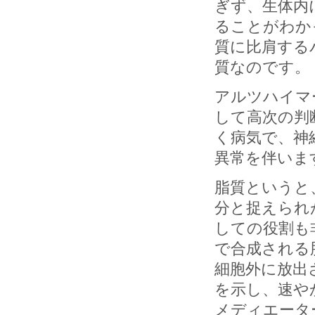
ぎず、生体内
ることがわか
質に比肩する
質なのです。
アルツハイマ
して高次の判
く病気で、神
異常を伴いま
脂質というと
分と捉えられ
しての役割も
で合成される
細胞外に放出
を示し、速や
メディエータ