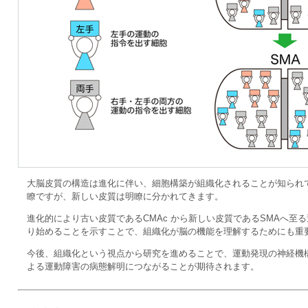
大脳皮質の構造は進化に伴い、細胞構築が組織化されることが知られ
瞭ですが、新しい皮質は明瞭に分かれてきます。
進化的により古い皮質であるCMAc から新しい皮質であるSMAへ至
り始めることを示すことで、組織化が脳の機能を理解するためにも重
今後、組織化という視点から研究を進めることで、運動発現の神経機
よる運動障害の病態解明につながることが期待されます。