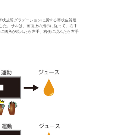
帯状皮質グラデーションに属する帯状皮質運
べました。サルは、画面上の指示に従って、右手
側に四角が現れたら左手、右側に現れたら右手