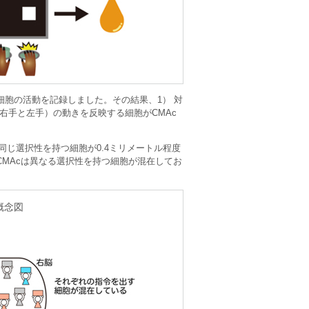
細胞の活動を記録しました。その結果、1） 対
右手と左手）の動きを反映する細胞がCMAc
同じ選択性を持つ細胞が0.4ミリメートル程度
MAcは異なる選択性を持つ細胞が混在してお
概念図