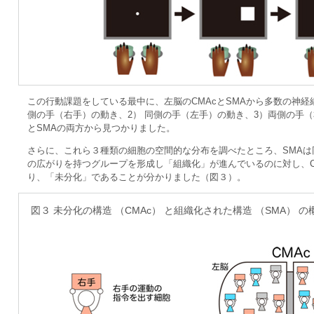
この行動課題をしている最中に、左脳のCMAcとSMAから多数の神経
側の手（右手）の動き、2） 同側の手（左手）の動き、3）両側の手（
とSMAの両方から見つかりました。
さらに、これら３種類の細胞の空間的な分布を調べたところ、SMAは
の広がりを持つグループを形成し「組織化」が進んでいるのに対し、C
り、「未分化」であることが分かりました（図３）。
図３ 未分化の構造 （CMAc） と組織化された構造 （SMA） の