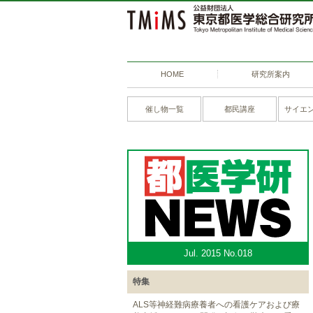
HOME
研究所案内
催し物一覧
都民講座
サイエ
Jul. 2015 No.018
特集
ALS等神経難病療養者への看護ケアおよび療