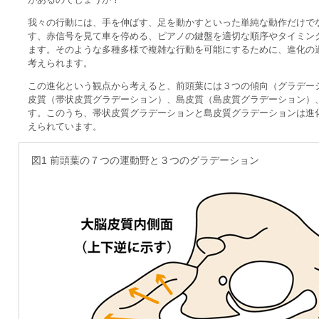
我々の行動には、手を伸ばす、足を動かすといった単純な動作だけで
す、赤信号を見て車を停める、ピアノの鍵盤を適切な順序やタイミン
ます。そのような多種多様で複雑な行動を可能にするために、進化の
考えられます。
この進化という観点から考えると、前頭葉には３つの傾向（グラデー
皮質（帯状皮質グラデーション）、島皮質（島皮質グラデーション）
す。このうち、帯状皮質グラデーションと島皮質グラデーションは進
えられています。
図1 前頭葉の７つの運動野と３つのグラデーション