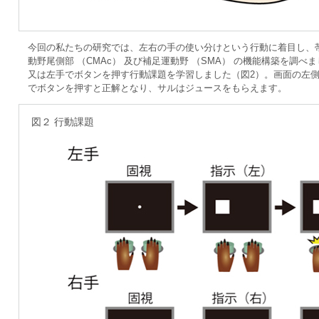
今回の私たちの研究では、左右の手の使い分けという行動に着目し、
動野尾側部 （CMAc） 及び補足運動野 （SMA） の機能構築を調
又は左手でボタンを押す行動課題を学習しました（図2）。画面の左
でボタンを押すと正解となり、サルはジュースをもらえます。
図２ 行動課題