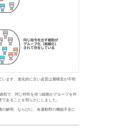
ています。進化的に古い皮質は層構造が不明
る過程で、同じ特性を持つ細胞がグループを作
要であることを明らかにしました。
構の解明、ならびに、各運動野の機能不全に