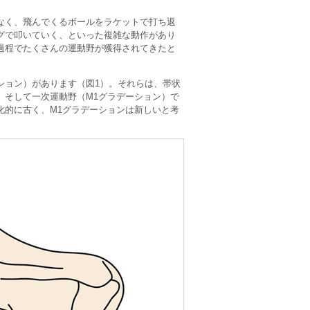
なく、飛んでくるボールをラケットで打ち返
グで叩いていく、といった複雑な動作があり
過程でたくさんの運動野が獲得されてきたと
ション）があります（図1）。それらは、帯状
、そして一次運動野（M1グラデーション）で
化的に古く、M1グラデーションは新しいと考