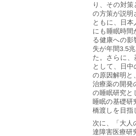
り、その対策
の方策が説明
ともに、日本
にも睡眠時間
る健康への影
失が年間3.
た。さらに、
として、日中
の原因解明と
治療薬の開発
の睡眠研究と
睡眠の基礎研
橋渡しを目指
次に、「大人
達障害医療研