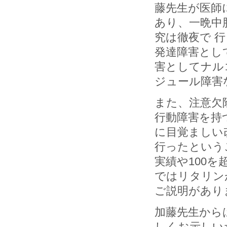
藤先生が医師
あり、一晩中
究は徹夜で 
発達障害とし
害としてナル
ジュール障害
また、注意欠陥
行動障害を持
に目覚ましい
行ったという
実績や100
ではリタリン
ご説明があり
加藤先生から
しくお示しい