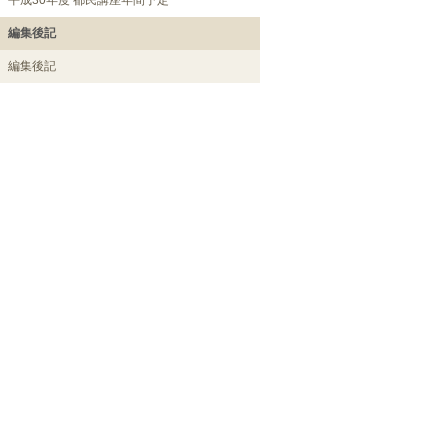
平成30年度 都民講座年間予定
編集後記
編集後記