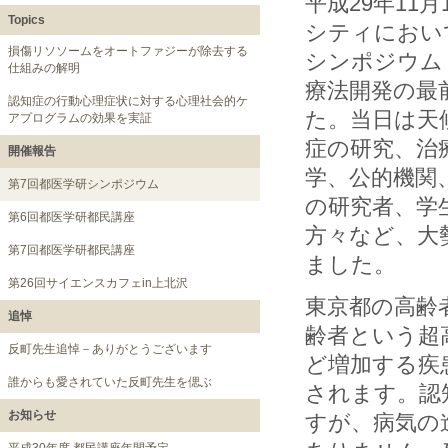
平成29年11
Topics
シティにおい
損傷リソソームをオートファジーが除去する
シンポジウム
仕組みの解明
療法開発の最
認知症の行動心理症状に対する心理社会的ケ
た。当日は天
アプログラムの効果を実証
症の研究、治
開催報告
学、公的機関
第7回都医学研シンポジウム
の研究者、学
第6回都医学研都民講座
方々など、大
第7回都医学研都民講座
ました。
第26回サイエンスカフェin上北沢
東京都の高齢者
追悼
齢者という超
反町先生追悼－ありがとうございます
ど増加する疾
誰からも愛されていた反町先生を偲ぶ
されます。認
お知らせ
すが、病気の