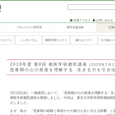
交通アクセス
お問い合わせ
プロジェクト研究等
研究支援活動
広報
ンスカフェ
シンポジウム
都医学研セミナー
夏のセミナー
その他のイ
2019年度 第8回 都医学研都民講座
(2020年2月
思春期の心の発達を理解する -生きる力を引き
2月12日(水)、一橋講堂において、「思春期の心の発達を理解する - 
都医学研都民講座を開催しました。今回は、東京大学医学部附属病院
えしました。
まず、私が、「思春期の経験と環境がその後の人生に与える影響」と題