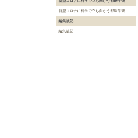
新型コロナに科学で立ち向かう都医学研
新型コロナに科学で立ち向かう都医学研
編集後記
編集後記