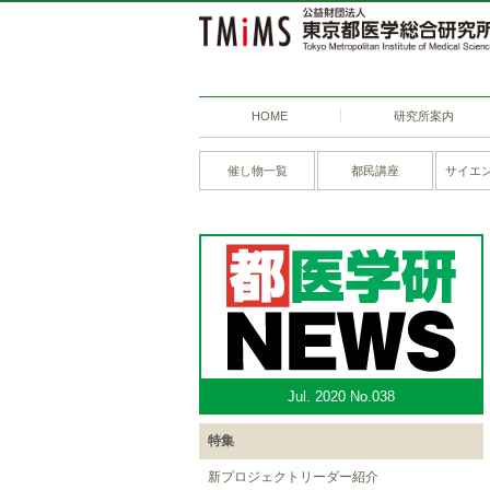
HOME
研究所案内
催し物一覧
都民講座
サイエ
Jul. 2020 No.038
特集
新プロジェクトリーダー紹介