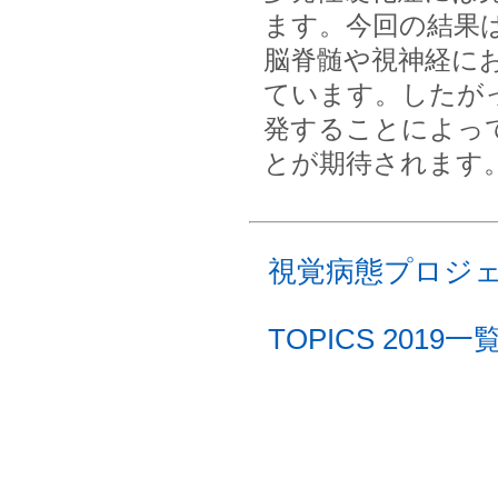
ます。今回の結果
脳脊髄や視神経に
ています。したが
発することによっ
とが期待されます
視覚病態プロジ
TOPICS 201