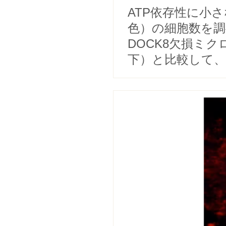
ATP依存性に小
色）の細胞数を調
DOCK8欠損ミ
下）と比較して