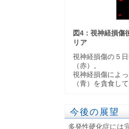
図4：視神経損傷
リア
視神経損傷の５
（赤）。
視神経損傷によ
（青）を貪食し
今後の展望
多発性硬化症には