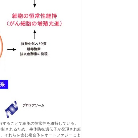
解することで細胞の恒常性を維持している。
分解が抑制されるため、生体防御遺伝子が発現され細
時に、それらを含む複合体をオートファジーによ