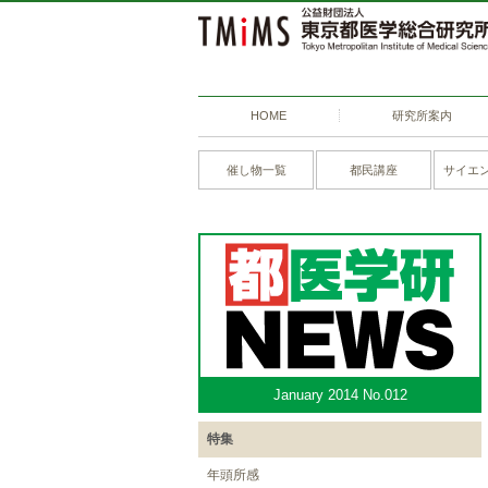
HOME
研究所案内
催し物一覧
都民講座
サイエ
January 2014 No.012
特集
年頭所感