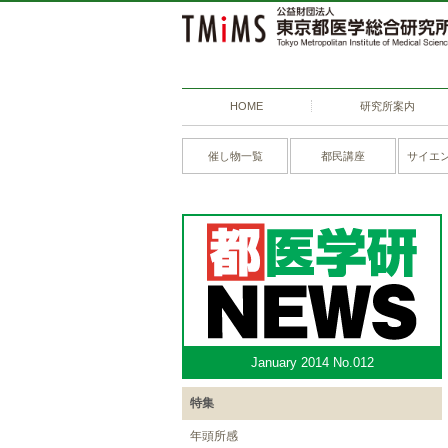
HOME
研究所案内
催し物一覧
都民講座
サイエ
January 2014 No.012
特集
年頭所感