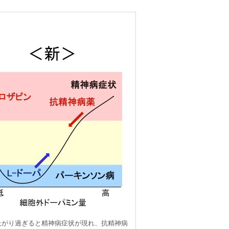
上がり過ぎると精神病症状が現れ、抗精神病