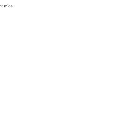
nt mice.