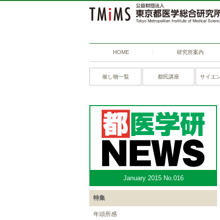
HOME
研究所案内
催し物一覧
都民講座
サイエ
January 2015 No.016
特集
年頭所感