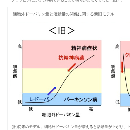
クロザピンによって抑制できることが明らかとなりました（図）。
細胞外ドーパミン量と活動量の関係に関する新旧モデル
(旧)従来のモデル。細胞外ドーパミン量が増えると活動量が上がり、