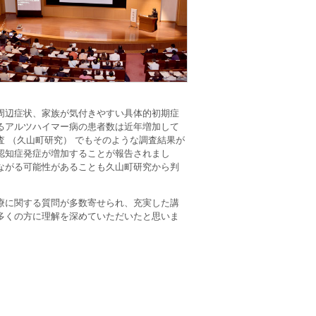
周辺症状、家族が気付きやすい具体的初期症
るアルツハイマー病の患者数は近年増加して
 （久山町研究） でもそのような調査結果が
認知症発症が増加することが報告されまし
ながる可能性があることも久山町研究から判
療に関する質問が多数寄せられ、充実した講
多くの方に理解を深めていただいたと思いま