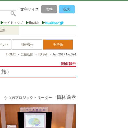
文字サイズ
標準
拡大
サイトマップ
English
活動
ベント
開催報告
刊行物
HOME
＞
広報活動
＞
刊行物
＞ Jan 2017 No.024
開催報告
実施）
楯林 義孝
うつ病プロジェクトリーダー