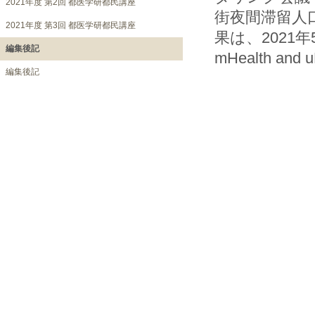
2021年度 第2回 都医学研都民講座
街夜間滞留人
2021年度 第3回 都医学研都民講座
果は、2021
編集後記
mHealth 
編集後記