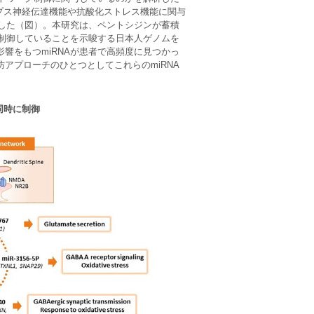
プス神経伝達機能や抗酸化ストレス機能に関与
ました（図）。本研究は、ペントシジンが蓄積
を制御していることを示唆する日本人ゲノムを
響をもつmiRNAが患者で高頻度に見つかっ
アプローチのひとつとしてこれらのmiRNA
同時に制御