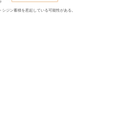
ントシジン蓄積を惹起している可能性がある。