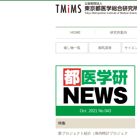
HOME
研究所案内
催し物一覧
都民講座
サイエ
Oct. 2021 No.043
特集
新プロジェクト紹介（体内時計プロジェク