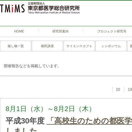
HOME
研究所案内
プロジェクト研究等
催し物一覧
都民講座
サイエンスカフェ
シンポジウム
開催報告などを掲載しています。
20
1
8月1日（水）～8月2日（木）
平成30年度
「高校生のための都医
しました