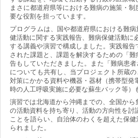
まさに都道府県等における難病の施策・制
要な役割を担っています。
プログラムは、国や都道府県における難病
健活動に関する実践報告、難病保健活動に
する講義や演習で構成しました。実践報告
された課題と、課題を解決するための「難
告もしていただきました。また「難病患者
についても共有し、当プロジェクト所蔵の
対策にかかる資料や機器・器材（携帯型発
時の人工呼吸実施に必要な蘇生バック等）
演習では北海道から沖縄までの、全国から
の活動資料を持ち寄り、活動の方向性を討
ことを語らい、自治体のわくを超えた保健
られました。