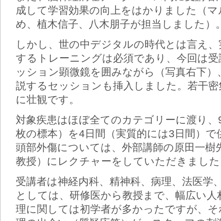
成して学習効果の向上をはかりました（マ
め、植木信子、八木朋子が担当しました）
しかし、世の中デジタルの時代とは言え、
するトレーニングは必須であり、今回は受
ッション顕微鏡を囲みながら（写真右下）
説するセッションも挿入しました。若干密
に壮観です。
対象疾患はほぼ全てのカテゴリーに渡り、92疾
枚の標本）を4日間（実質的には3日間）
頭部外傷については、外部講師の原田一樹
教授）にレクチャーをしていただきました
受講者は神経内科、精神科、病理、法医学
としては、研修医から教授まで、幅広い人
理に関しては初学者が多かったですが、そ