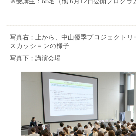
※受講生：65名（他 6月12日公開プログラ
写真右：上から、中山優季プロジェクトリ
スカッションの様子
写真下：講演会場