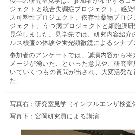
後半の研究室見学は、参加者が希望するコ
ジェクトと統合失調症プロジェクト、感染
ス可塑性プロジェクト、依存性薬物プロジ
ジェクト、うつ病プロジェクトと細胞膜研
見学しました。見学先では、研究内容紹介
ルス検査の体験や蛍光顕微鏡によるシナプ
参加者のアンケートでは、講演内容から将
メージが湧いた、といった意見や、研究室
いていくつもの質問が出され、大変活発な
た。
写真右：研究室見学（インフルエンザ検査
写真下：宮岡研究員による講演