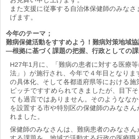
また支援に従事する自治体保健師のみなさ
げます。
今年のテーマ；
難病保健活動をすすめよう！難病対策地域協
―根拠に基づく課題の把握、行政としての課
H27年1月に、「難病の患者に対する医療
法」）が施行され、今年で４年目となりま
の具体化、そして各都道府県等における施
ピッチですすめられてきましたが、目下そ
ても過言ではありません。そのようななか
を設置する市や特別区の保健師のみなさん
れました。
保健師のみなさんは、難病患者のみなさん
する課題を、地域で活動する行政の医療職