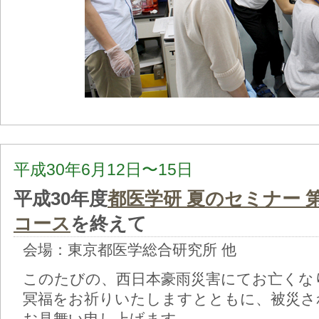
平成30年6月12日〜15日
平成30年度
都医学研 夏のセミナー 
コース
を終えて
会場：東京都医学総合研究所 他
このたびの、西日本豪雨災害にてお亡くな
冥福をお祈りいたしますとともに、被災さ
お見舞い申し上げます。