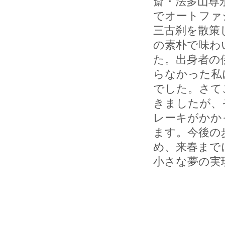
斎・法多山尊
でオートファ
三古刹を散策
の素朴で味わ
た。出身者の
らなかった私
でした。さて
きましたが、
レーキがかか
ます。今後の
め、来春まで
小さな夢の実