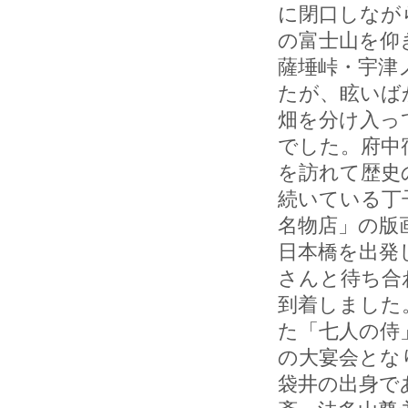
に閉口しなが
の富士山を仰
薩埵峠・宇津
たが、眩いば
畑を分け入っ
でした。府中
を訪れて歴史
続いている丁
名物店」の版
日本橋を出発
さんと待ち合
到着しました
た「七人の侍
の大宴会とな
袋井の出身で