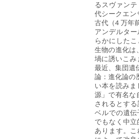
るスヴァンテ
代シークエン
古代（4 万
アンデルター
らかにしたこ
生物の進化は
堝に誘いこみ
最近、集団遺
論：進化論の
い本を読みま
源」で有名な
されるとする
ベルでの遺伝
でもなく中立
あります。こ