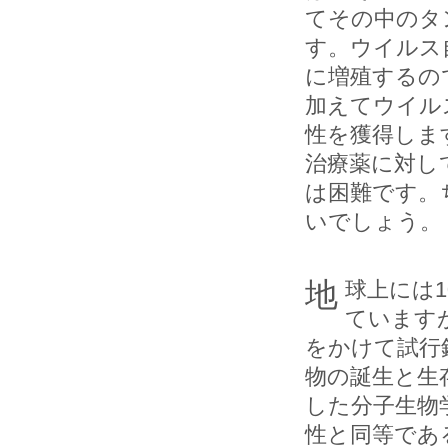
てその中のタ
す。ウイルス
に増殖するの
加えてウイル
性を獲得しま
治療薬に対し
は困難です。
いでしょう。
地球上には1000 万種にも及ぶ多様な生物が存在すると推定され
ています
をかけて試行
物の誕生と生
した分子生物
性と同等であ