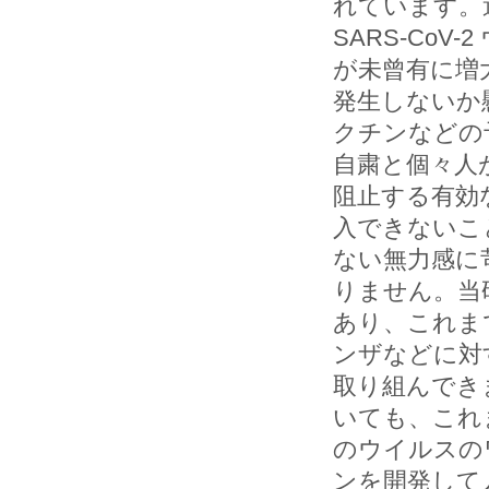
れています。
SARS-Co
が未曾有に増
発生しないか
クチンなどの
自粛と個々人
阻止する有効
入できないこ
ない無力感に
りません。当
あり、これま
ンザなどに対
取り組んでき
いても、これ
のウイルスの
ンを開発して