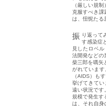
（厳しい規制
克服すべき課
は、忸怩たる
振り返ってみれば、人類の歴史は細菌やウイルスなどが引き起こ
す感染症
見したロベル
法開発などの
柴三郎を嚆矢
がれています
（AIDS）
挙げてきてい
遠い状況です
規模で発生す
は、それ自身