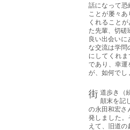
話になって恐
ことが屡々あ
くれることが
た先輩、切磋
良い出会いに
な交流は学問
にしてくれま
であり、幸運
が、如何でし
街道歩き（続編）：昨年の挨拶文で、「旧東海道歩き」事始めの
顛末を記
の永田和宏さ
発しました。
えて、旧道の