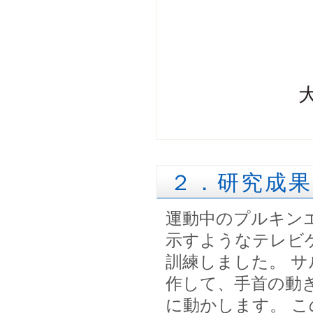
２．研究成果
運動中のプルキン
示すようなテレビ
訓練しました。 
作して、手首の動
に動かします。 