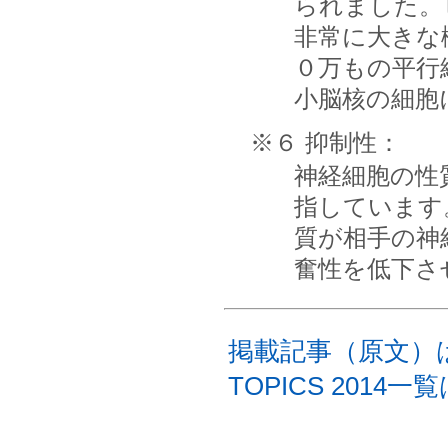
られました。
非常に大きな
０万もの平行
小脳核の細胞
※６ 抑制性：
神経細胞の性
指しています
質が相手の神
奮性を低下さ
掲載記事（原文）
TOPICS 2014