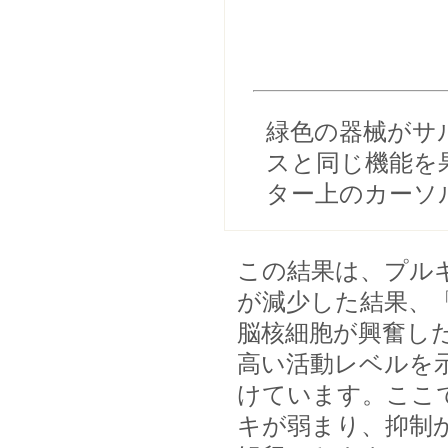
緑色の器械がサ
スと同じ機能を
ター上のカーソ
この結果は、プル
が減少した結果、
脳核細胞が興奮し
高い活動レベルを
けています。ここ
キが弱まり、抑制