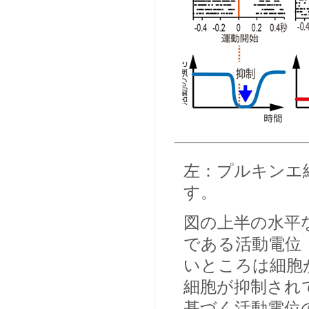
左：プルキンエ
す。
図の上半の水平
である活動電位
いところは細胞
細胞が抑制され
基づく活動電位