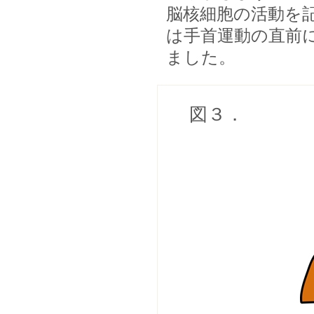
脳核細胞の活動を
は手首運動の直前
ました。
図３．