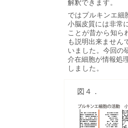
解釈できます。
ではプルキンエ細
小脳皮質には非常
ことが昔から知ら
も説明出来ません
いました。今回の
介在細胞が情報処
しました。
図４．