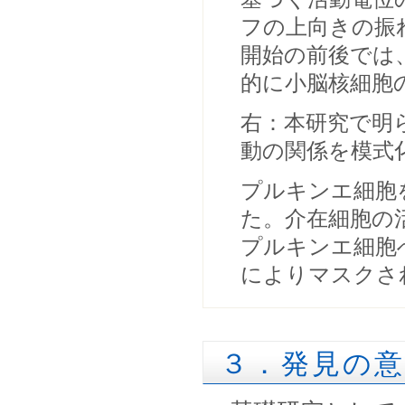
フの上向きの振
開始の前後では
的に小脳核細胞
右：本研究で明
動の関係を模式
プルキンエ細胞
た。介在細胞の
プルキンエ細胞
によりマスクさ
３．発見の意