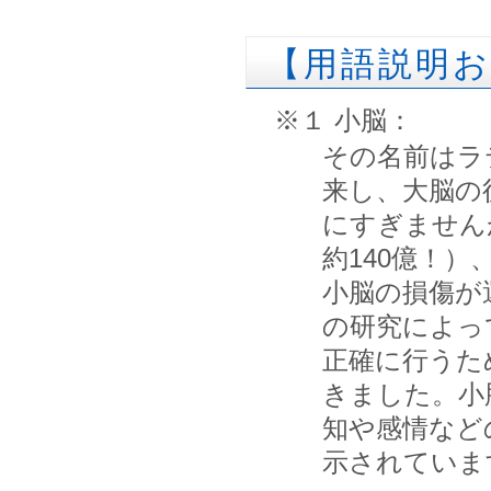
【用語説明
※１ 小脳：
その名前はラテ
来し、大脳の
にすぎません
約140億！
小脳の損傷が
の研究によっ
正確に行うた
きました。小
知や感情など
示されていま