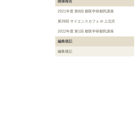
開催報告
2021年度 第8回 都医学研都民講座
第39回 サイエンスカフェ in 上北沢
2022年度 第1回 都医学研都民講座
編集後記
編集後記