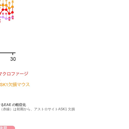
るEAE の軽症化
（赤線）は初期から、アストロサイトASK1 欠損