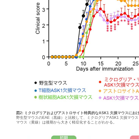
図2: ミクログリアおよびアストロサイト特異的なASK1 欠損マウスにおけ
野生型マウスのEAE（黒線）と比較して、ミクログリアASK1 欠損マウス
マウス（黄線）は後期から大きく軽症化することがわかる。