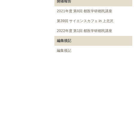
開催報告
2021年度 第8回 都医学研都民講座
第39回 サイエンスカフェ in 上北沢
2022年度 第1回 都医学研都民講座
編集後記
編集後記