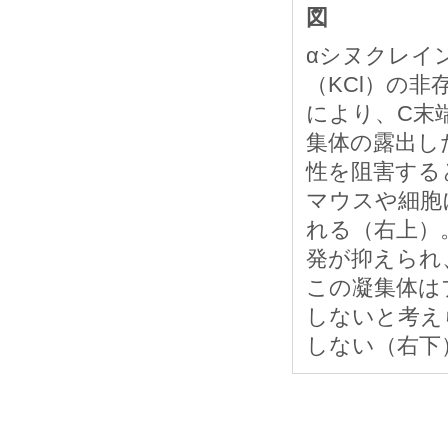
図
αシヌクレイ
（KCl）の
により、C末
集体の露出し
性を阻害する
マウスや細胞
れる（右上）
発が抑えられ
この凝集体は
しないと考え
しない（右下