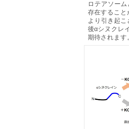
ロテアソーム
存在すること
より引き起こ
後αシヌクレ
期待されます