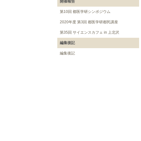
開催報告
第10回 都医学研シンポジウム
2020年度 第3回 都医学研都民講座
第35回 サイエンスカフェ in 上北沢
編集後記
編集後記