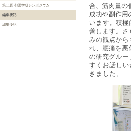
合、筋肉量の
第11回 都医学研シンポジウム
成功や副作用
編集後記
います。積極
編集後記
善します。さ
みの観点から
れ、腰痛を悪
の研究グルー
すくお話しい
きました。