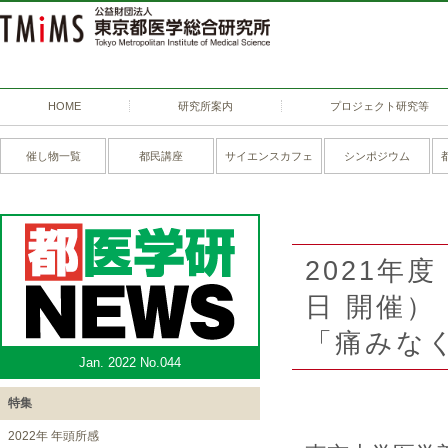
HOME
研究所案内
プロジェクト研究等
催し物一覧
都民講座
サイエンスカフェ
シンポジウム
2021年
日 開催）
「痛みな
Jan. 2022 No.044
特集
2022年 年頭所感